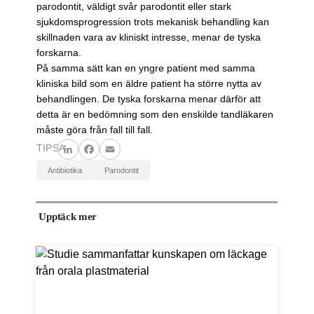
parodontit, väldigt svår parodontit eller stark
sjukdomsprogression trots mekanisk behandling kan
skillnaden vara av kliniskt intresse, menar de tyska
forskarna.
På samma sätt kan en yngre patient med samma
kliniska bild som en äldre patient ha större nytta av
behandlingen. De tyska forskarna menar därför att
detta är en bedömning som den enskilde tandläkaren
måste göra från fall till fall.
TIPSA
LinkedIn
Facebook
Email
antibiotika
parodontit
Upptäck mer