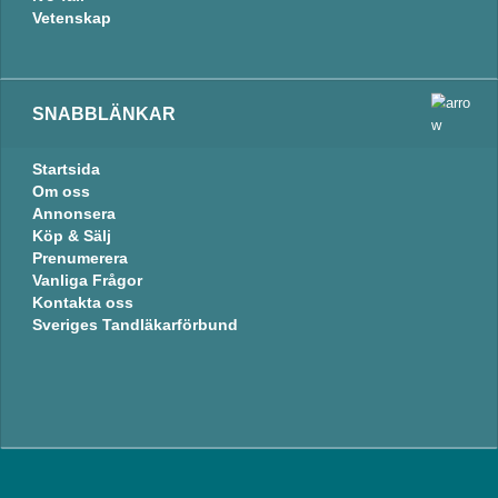
Vetenskap
SNABBLÄNKAR
Startsida
Om oss
Annonsera
Köp & Sälj
Prenumerera
Vanliga Frågor
Kontakta oss
Sveriges Tandläkarförbund