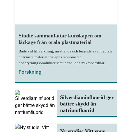
Studie sammanfattar kunskapen om
läckage från orala plastmaterial
Både vid tillverkning, insättande och bärande av intraorala
polymera material frisläpps monomerer,
nedbrytningsprodukter samt nano- och mikropartiklar.
Forskning
Silverdiaminfluorid ger
bättre skydd än
natriumfluorid
Ny studie: Vitt snus