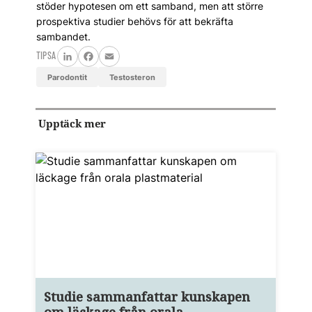
stöder hypotesen om ett samband, men att större
prospektiva studier behövs för att bekräfta
sambandet.
TIPSA
LinkedIn
Facebook
Email
parodontit
testosteron
Upptäck mer
Studie sammanfattar kunskapen