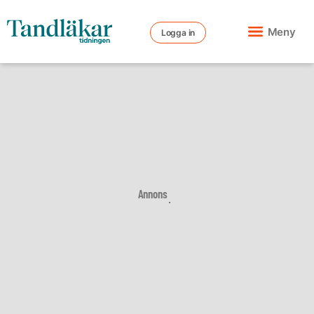
Meny
Logga in
Annons