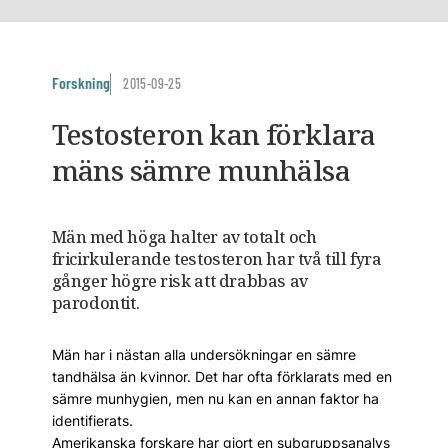
Forskning
2015-09-25
Testosteron kan förklara
mäns sämre munhälsa
Män med höga halter av totalt och
fricirkulerande testosteron har två till fyra
gånger högre risk att drabbas av
parodontit.
Män har i nästan alla undersökningar en sämre
tandhälsa än kvinnor. Det har ofta förklarats med en
sämre munhygien, men nu kan en annan faktor ha
identifierats.
Amerikanska forskare har gjort en subgruppsanalys