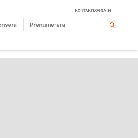
KONTAKT
LOGGA IN
onsera
Prenumerera