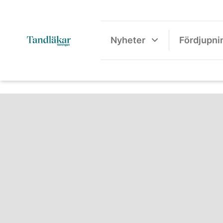
Nyheter
Fördjupni