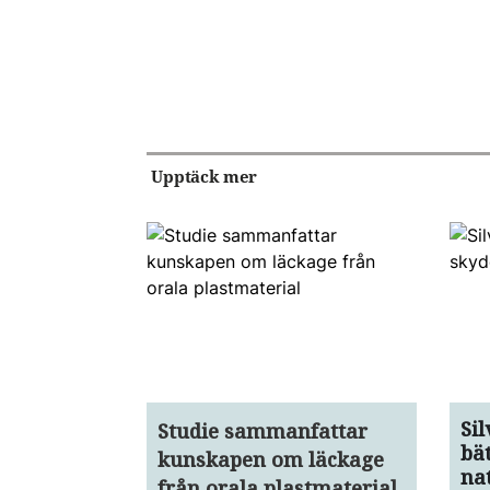
Upptäck mer
Si
Studie sammanfattar
bä
kunskapen om läckage
na
från orala plastmaterial