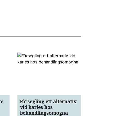
te
Försegling ett alternativ
vid karies hos
behandlingsomogna