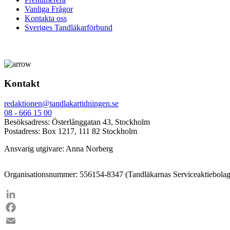
Vanliga Frågor
Kontakta oss
Sveriges Tandläkarförbund
Kontakt
redaktionen@tandlakartidningen.se
08 - 666 15 00
Besöksadress: Österlånggatan 43, Stockholm
Postadress: Box 1217, 111 82 Stockholm
Ansvarig utgivare: Anna Norberg
Organisationsnummer: 556154-8347 (Tandläkarnas Serviceaktiebolag
LinkedIn
Facebook