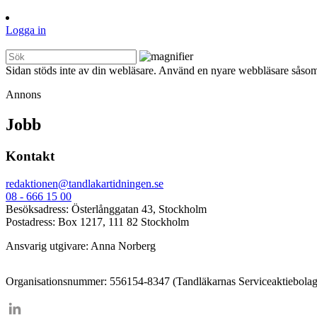
Logga in
Sidan stöds inte av din webläsare. Använd en nyare webbläsare såsom
Annons
Jobb
Kontakt
redaktionen@tandlakartidningen.se
08 - 666 15 00
Besöksadress: Österlånggatan 43, Stockholm
Postadress: Box 1217, 111 82 Stockholm
Ansvarig utgivare: Anna Norberg
Organisationsnummer: 556154-8347 (Tandläkarnas Serviceaktiebolag