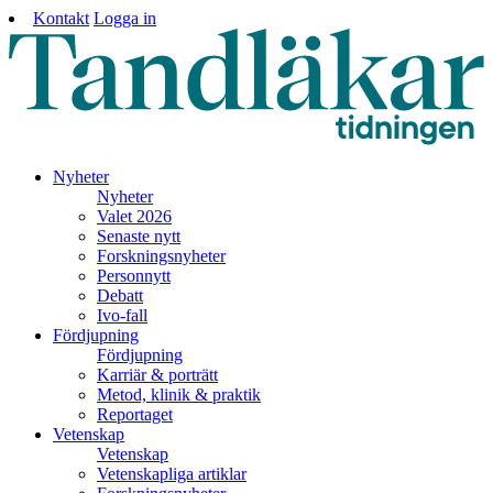
Kontakt
Logga in
Nyheter
Nyheter
Valet 2026
Senaste nytt
Forskningsnyheter
Personnytt
Debatt
Ivo-fall
Fördjupning
Fördjupning
Karriär & porträtt
Metod, klinik & praktik
Reportaget
Vetenskap
Vetenskap
Vetenskapliga artiklar