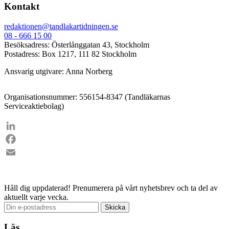
Kontakt
redaktionen@tandlakartidningen.se
08 - 666 15 00
Besöksadress: Österlånggatan 43, Stockholm
Postadress: Box 1217, 111 82 Stockholm
Ansvarig utgivare: Anna Norberg
Organisationsnummer: 556154-8347 (Tandläkarnas
Serviceaktiebolag)
LinkedIn
Facebook
Email
Håll dig uppdaterad!
Prenumerera på vårt nyhetsbrev och ta del av
aktuellt varje vecka.
Läs