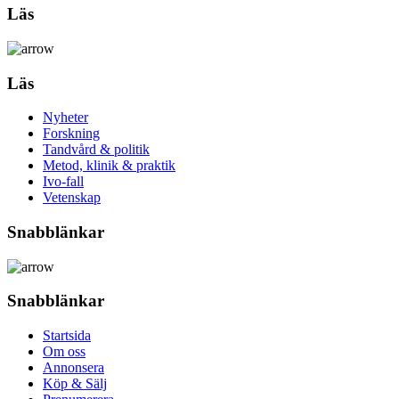
Läs
Läs
Nyheter
Forskning
Tandvård & politik
Metod, klinik & praktik
Ivo-fall
Vetenskap
Snabblänkar
Snabblänkar
Startsida
Om oss
Annonsera
Köp & Sälj