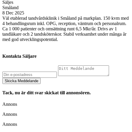
Säljes
Småland
8 Dec 2025
Väl etablerad tandvårdsklinik i Småland på markplan. 150 kvm med
4 behandlingsrum inkl. OPG, reception, väntrum och personalrum.
Ca 1 000 patienter och omsättning runt 6,5 Mkr/år. Drivs av 1
tandläkare och 2 tandsköterskor. Stabil verksamhet under många år
med god utvecklingspotential.
Kontakta Säljare
Tack, nu är ditt svar skickat till annonsören.
Annons
Annons
Annons