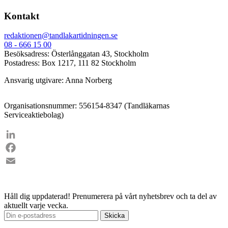
Kontakt
redaktionen@tandlakartidningen.se
08 - 666 15 00
Besöksadress: Österlånggatan 43, Stockholm
Postadress: Box 1217, 111 82 Stockholm
Ansvarig utgivare: Anna Norberg
Organisationsnummer: 556154-8347 (Tandläkarnas
Serviceaktiebolag)
LinkedIn
Facebook
Email
Håll dig uppdaterad!
Prenumerera på vårt nyhetsbrev och ta del av
aktuellt varje vecka.