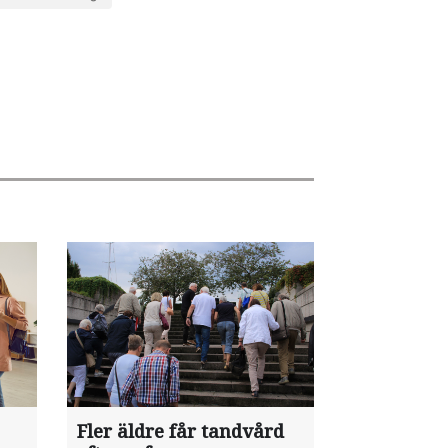
Fler äldre får tandvård