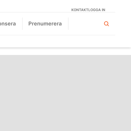
KONTAKT
LOGGA IN
onsera
Prenumerera