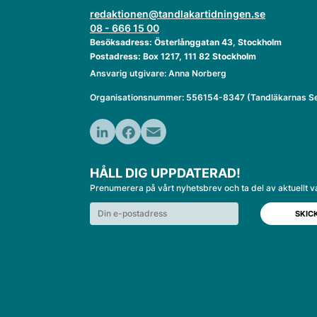
redaktionen@tandlakartidningen.se
08 - 666 15 00
Besöksadress: Österlånggatan 43, Stockholm
Postadress: Box 1217, 111 82 Stockholm
Ansvarig utgivare: Anna Norberg
Organisationsnummer: 556154-8347 (Tandläkarnas Se
LinkedIn
Facebook
Email
HÅLL DIG UPPDATERAD!
Prenumerera på vårt nyhetsbrev och ta del av aktuellt v