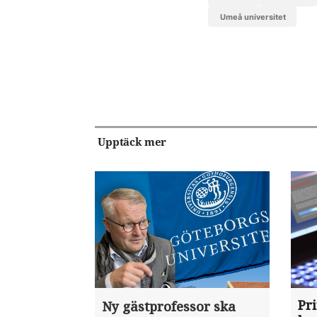
Umeå universitet
Upptäck mer
Pr
Ny gästprofessor ska