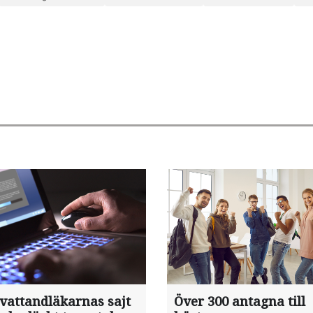
ivattandläkarnas sajt
Över 300 antagna till