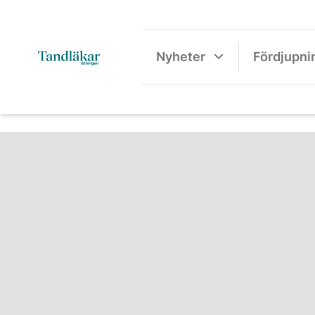
Nyheter
Fördjupni