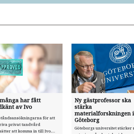
 många har fått
Ny gästprofessor ska
dkänt av Ivo
stärka
materialforskningen i
ståndsansökningarna för att
Göteborg
riva privat tandvård
Göteborgs universitet stärker 
sätter att komma in till Ivo.