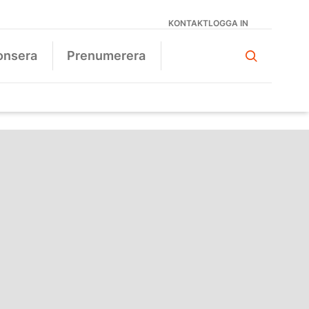
KONTAKT
LOGGA IN
onsera
Prenumerera