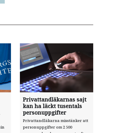
Privattandläkarnas sajt
kan ha läckt tusentals
personuppgifter
Privattandläkarna misstänker att
sin
personuppgifter om 2 500