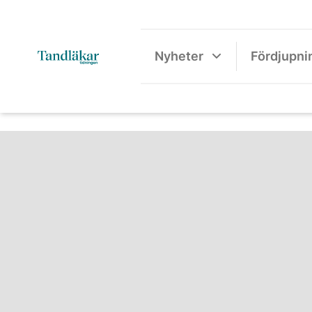
Nyheter
Fördjupni