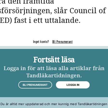
kra den framtida
örsörjningen, slår Council o
ED) fast i ett uttalande.
Inget konto?
Bli Prenumerant
Fortsätt läsa
Logga in för att läsa alla artiklar från
Tandläkartidningen.
BLI PRENUMERANT
LOGGA IN
Du är alltid mer uppdaterad och mer kunnig med Tandläkartidningen