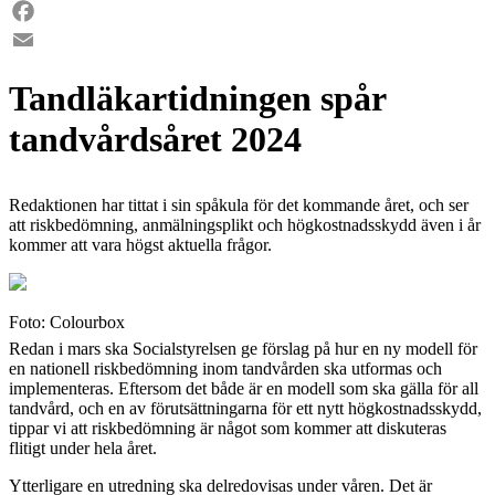
LinkedIn
Facebook
Email
Tandläkartidningen spår
tandvårdsåret 2024
Redaktionen har tittat i sin spåkula för det kommande året, och ser
att riskbedömning, anmälningsplikt och högkostnadsskydd även i år
kommer att vara högst aktuella frågor.
Foto: Colourbox
Redan i mars ska Socialstyrelsen ge förslag på hur en ny modell för
en nationell riskbedömning inom tandvården ska utformas och
implementeras. Eftersom det både är en modell som ska gälla för all
tandvård, och en av förutsättningarna för ett nytt högkostnadsskydd,
tippar vi att riskbedömning är något som kommer att diskuteras
flitigt under hela året.
Ytterligare en utredning ska delredovisas under våren. Det är