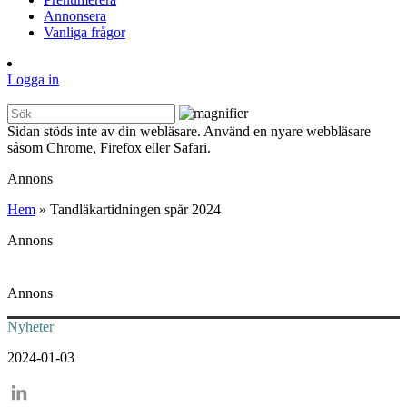
Annonsera
Vanliga frågor
Logga in
Sidan stöds inte av din webläsare. Använd en nyare webbläsare
såsom Chrome, Firefox eller Safari.
Annons
Hem
»
Tandläkartidningen spår 2024
Annons
Annons
Nyheter
2024-01-03