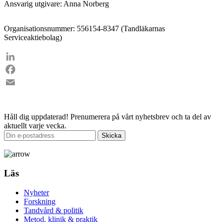
Ansvarig utgivare: Anna Norberg
Organisationsnummer: 556154-8347 (Tandläkarnas
Serviceaktiebolag)
LinkedIn
Facebook
Email
Håll dig uppdaterad!
Prenumerera på vårt nyhetsbrev och ta del av
aktuellt varje vecka.
Läs
Nyheter
Forskning
Tandvård & politik
Metod, klinik & praktik