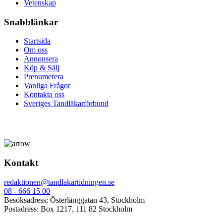
Vetenskap
Snabblänkar
Startsida
Om oss
Annonsera
Köp & Sälj
Prenumerera
Vanliga Frågor
Kontakta oss
Sveriges Tandläkarförbund
Kontakt
redaktionen@tandlakartidningen.se
08 - 666 15 00
Besöksadress: Österlånggatan 43, Stockholm
Postadress: Box 1217, 111 82 Stockholm