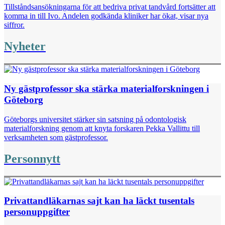
Tillståndsansökningarna för att bedriva privat tandvård fortsätter att
komma in till Ivo. Andelen godkända kliniker har ökat, visar nya
siffror.
Nyheter
Ny gästprofessor ska stärka materialforskningen i
Göteborg
Göteborgs universitet stärker sin satsning på odontologisk
materialforskning genom att knyta forskaren Pekka Vallittu till
verksamheten som gästprofessor.
Personnytt
Privattandläkarnas sajt kan ha läckt tusentals
personuppgifter