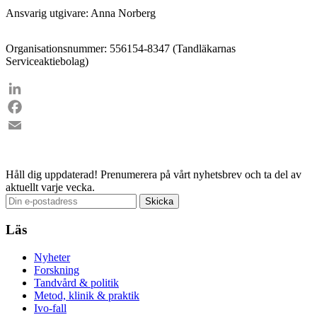
Ansvarig utgivare: Anna Norberg
Organisationsnummer: 556154-8347 (Tandläkarnas
Serviceaktiebolag)
LinkedIn
Facebook
Email
Håll dig uppdaterad!
Prenumerera på vårt nyhetsbrev och ta del av
aktuellt varje vecka.
Läs
Nyheter
Forskning
Tandvård & politik
Metod, klinik & praktik
Ivo-fall