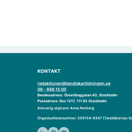
KONTAKT
redaktionen@tandlakartidningen.se
08 - 666 15 00
Besöksadress: Österlånggatan 43, Stockholm
Postadress: Box 1217, 111 82 Stockholm
Ansvarig utgivare: Anna Norberg
Organisationsnummer: 556154-8347 (Tandläkarnas Se