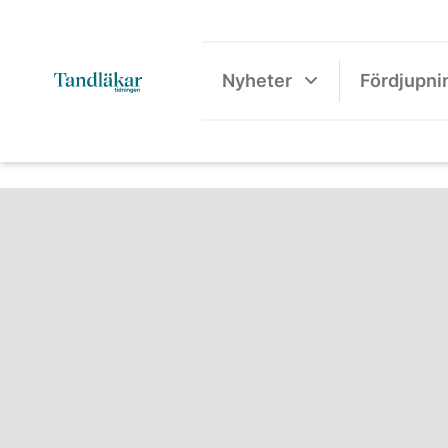
Nyheter
Fördjupni