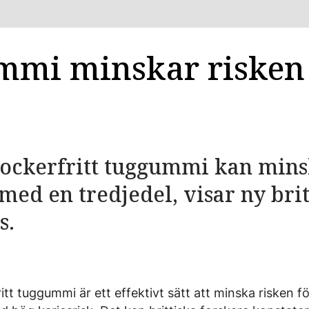
mi minskar risken 
sockerfritt tuggummi kan mins
 med en tredjedel, visar ny brit
s.
itt tuggummi är ett effektivt sätt att minska risken f