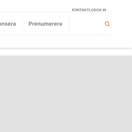
KONTAKT
LOGGA IN
onsera
Prenumerera