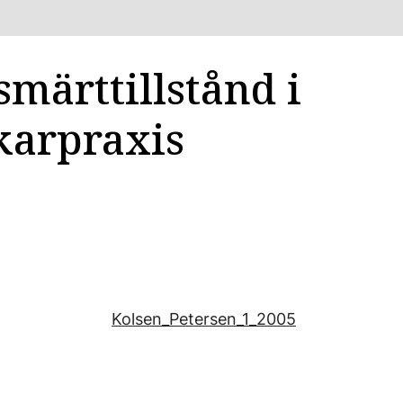
smärttillstånd i
karpraxis
Kolsen_Petersen_1_2005