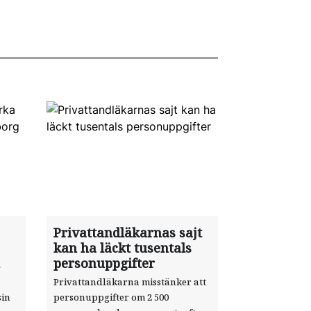
Privattandläkarnas sajt
kan ha läckt tusentals
personuppgifter
Privattandläkarna misstänker att
sin
personuppgifter om 2 500