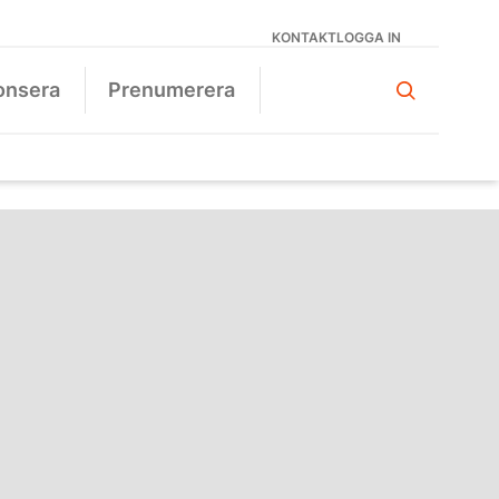
KONTAKT
LOGGA IN
onsera
Prenumerera