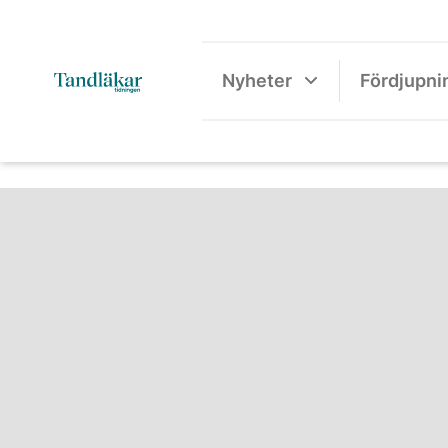
Nyheter
Fördjupni