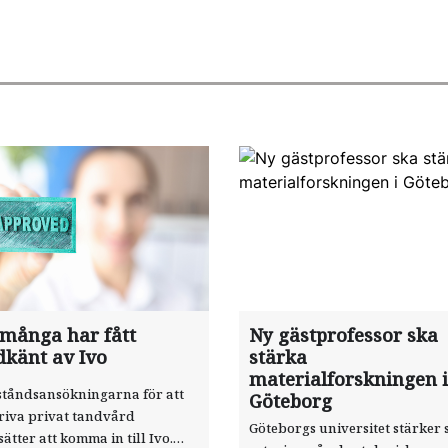
 många har fått
Ny gästprofessor ska
dkänt av Ivo
stärka
materialforskningen i
ståndsansökningarna för att
Göteborg
riva privat tandvård
Göteborgs universitet stärker 
sätter att komma in till Ivo.