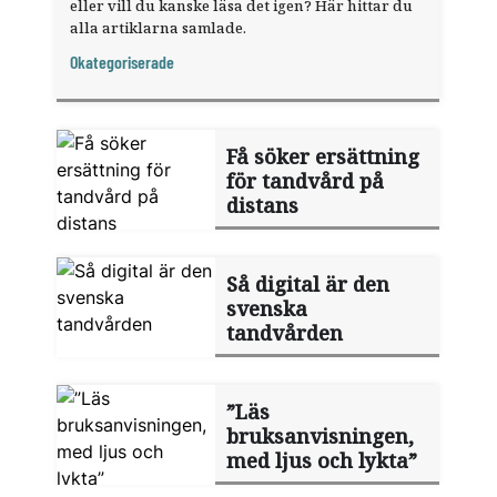
eller vill du kanske läsa det igen? Här hittar du
alla artiklarna samlade.
Okategoriserade
Få söker ersättning
för tandvård på
distans
Så digital är den
svenska
tandvården
”Läs
bruksanvisningen,
med ljus och lykta”