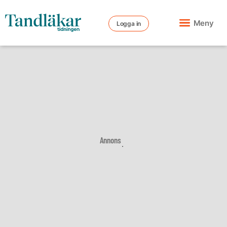
Meny
Logga in
Annons