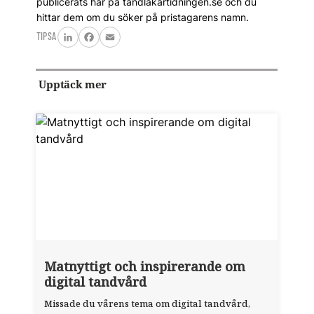
publicerats här på tandlakartidningen.se och du
hittar dem om du söker på pristagarens namn.
TIPSA
LinkedIn
Facebook
Email
Upptäck mer
Matnyttigt och inspirerande om
digital tandvård
Missade du vårens tema om digital tandvård,