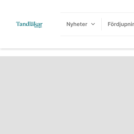
Nyheter
Fördjupni