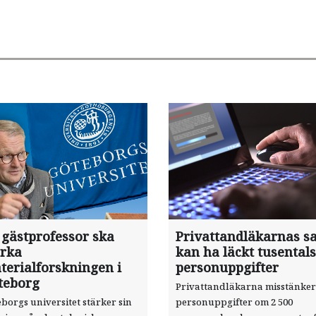
 gästprofessor ska
Privattandläkarnas sa
ärka
kan ha läckt tusentals
terialforskningen i
personuppgifter
teborg
Privattandläkarna misstänker
borgs universitet stärker sin
personuppgifter om 2 500