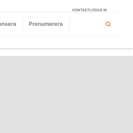
KONTAKT
LOGGA IN
onsera
Prenumerera