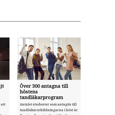
jt
Över 300 antagna till
höstens
tandläkarprogram
 att
Antalet studenter som antagits till
tandläkarutbildningarna i höst är