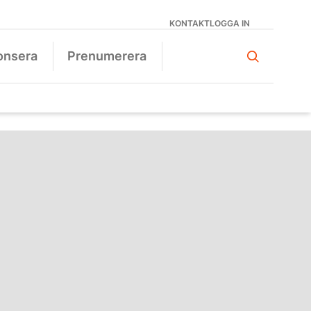
KONTAKT
LOGGA IN
onsera
Prenumerera