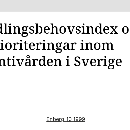
lingsbehovsindex 
ioriteringar inom
ntivården i Sverige
Enberg_10_1999