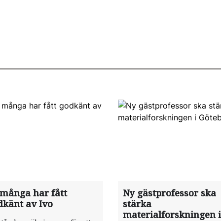
 många har fått
Ny gästprofessor ska
dkänt av Ivo
stärka
materialforskningen i