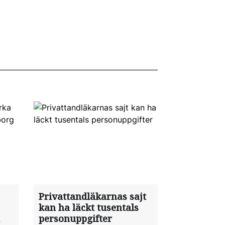
Privattandläkarnas sajt
kan ha läckt tusentals
personuppgifter