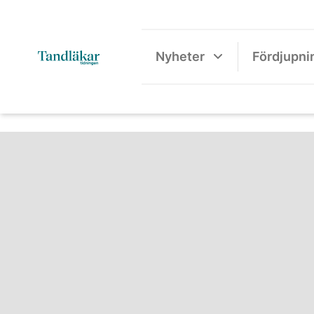
Nyheter
Fördjupni