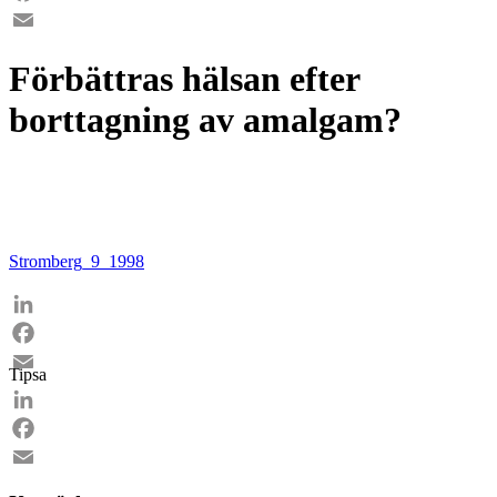
Facebook
Email
Förbättras hälsan efter
borttagning av amalgam?
Stromberg_9_1998
LinkedIn
Facebook
Tipsa
Email
LinkedIn
Facebook
Email