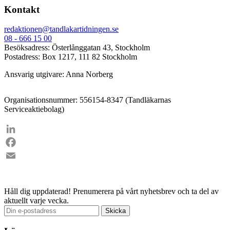
Kontakt
redaktionen@tandlakartidningen.se
08 - 666 15 00
Besöksadress: Österlånggatan 43, Stockholm
Postadress: Box 1217, 111 82 Stockholm
Ansvarig utgivare: Anna Norberg
Organisationsnummer: 556154-8347 (Tandläkarnas
Serviceaktiebolag)
LinkedIn
Facebook
Email
Håll dig uppdaterad!
Prenumerera på vårt nyhetsbrev och ta del av
aktuellt varje vecka.