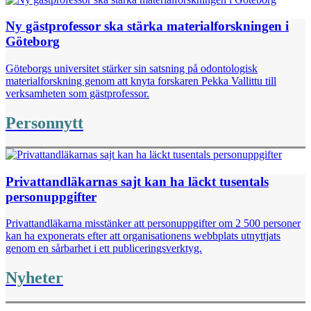
Ny gästprofessor ska stärka materialforskningen i
Göteborg
Göteborgs universitet stärker sin satsning på odontologisk
materialforskning genom att knyta forskaren Pekka Vallittu till
verksamheten som gästprofessor.
Personnytt
Privattandläkarnas sajt kan ha läckt tusentals
personuppgifter
Privattandläkarna misstänker att personuppgifter om 2 500 personer
kan ha exponerats efter att organisationens webbplats utnyttjats
genom en sårbarhet i ett publiceringsverktyg.
Nyheter