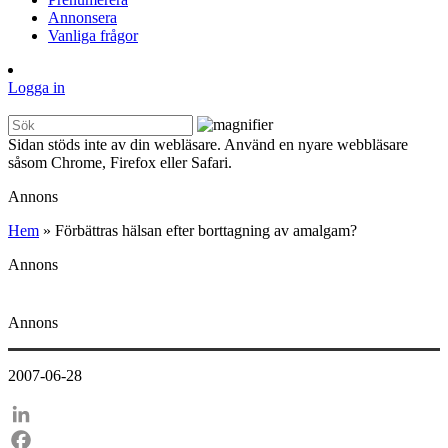
Annonsera
Vanliga frågor
Logga in
Sidan stöds inte av din webläsare. Använd en nyare webbläsare
såsom Chrome, Firefox eller Safari.
Annons
Hem
»
Förbättras hälsan efter borttagning av amalgam?
Annons
Annons
2007-06-28
LinkedIn