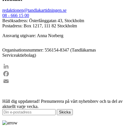
redaktionen@tandlakartidningen.se
08 - 666 15 00
Besöksadress: Österlånggatan 43, Stockholm
Postadress: Box 1217, 111 82 Stockholm
Ansvarig utgivare: Anna Norberg
Organisationsnummer: 556154-8347 (Tandläkarnas
Serviceaktiebolag)
LinkedIn
Facebook
Email
Håll dig uppdaterad!
Prenumerera på vårt nyhetsbrev och ta del av
aktuellt varje vecka.