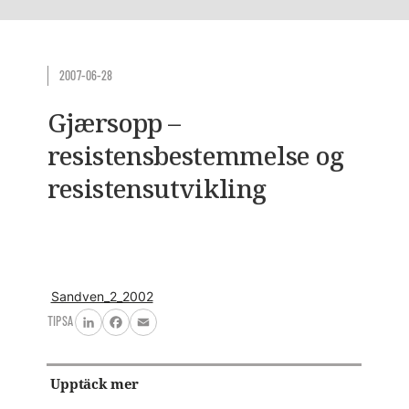
2007-06-28
Gjærsopp –
resistensbestemmelse og
resistensutvikling
Sandven_2_2002
TIPSA
LinkedIn
Facebook
Email
Upptäck mer