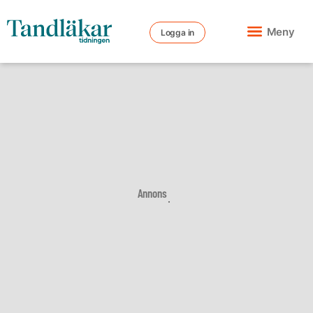
Meny
Logga in
Annons