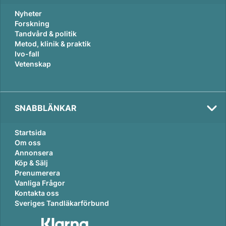
Nyheter
Forskning
Tandvård & politik
Metod, klinik & praktik
Ivo-fall
Vetenskap
SNABBLÄNKAR
Startsida
Om oss
Annonsera
Köp & Sälj
Prenumerera
Vanliga Frågor
Kontakta oss
Sveriges Tandläkarförbund