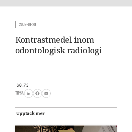
2009-01-29
Kontrastmedel inom
odontologisk radiologi
68_73
TIPSA
LinkedIn
Facebook
Email
Upptäck mer