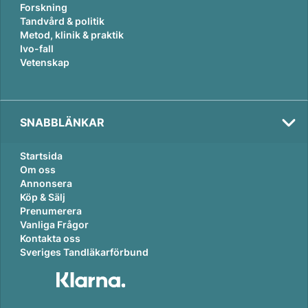
Forskning
Tandvård & politik
Metod, klinik & praktik
Ivo-fall
Vetenskap
SNABBLÄNKAR
Startsida
Om oss
Annonsera
Köp & Sälj
Prenumerera
Vanliga Frågor
Kontakta oss
Sveriges Tandläkarförbund