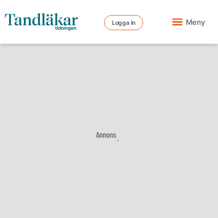
Meny
Logga in
Annons