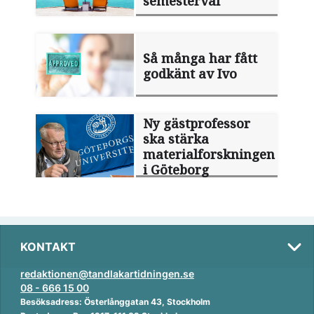
semesterval
Så många har fått
godkänt av Ivo
Ny gästprofessor
ska stärka
materialforskningen
i Göteborg
KONTAKT
redaktionen@tandlakartidningen.se
08 - 666 15 00
Besöksadress: Österlånggatan 43, Stockholm