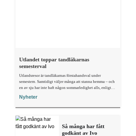
Utlandet toppar tandläkarnas
semesterval
Utlandsresor är tandläkarnas förstahandsval under
semestern. Samtidigt väljer många att stanna hemma – och
en av sju har inte haft någon sommarledighet alls, enligt
"månadens fråga".
Nyheter
Så många har fått
godkänt av Ivo