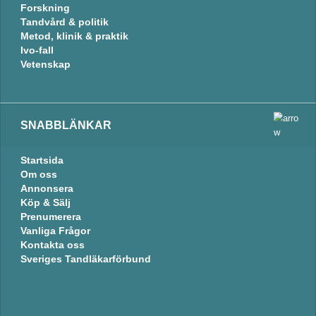
Forskning
Tandvård & politik
Metod, klinik & praktik
Ivo-fall
Vetenskap
SNABBLÄNKAR
Startsida
Om oss
Annonsera
Köp & Sälj
Prenumerera
Vanliga Frågor
Kontakta oss
Sveriges Tandläkarförbund