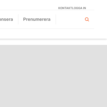
KONTAKT
LOGGA IN
onsera
Prenumerera