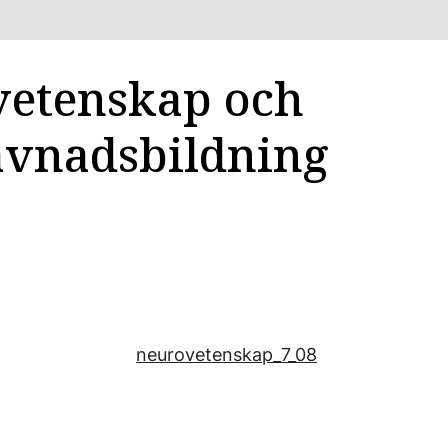
etenskap och
vnadsbildning
neurovetenskap_7_08