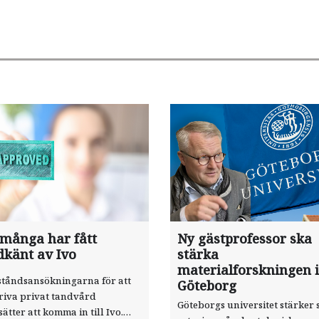
 många har fått
Ny gästprofessor ska
dkänt av Ivo
stärka
materialforskningen i
ståndsansökningarna för att
Göteborg
riva privat tandvård
Göteborgs universitet stärker 
sätter att komma in till Ivo.