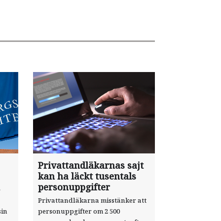
Privattandläkarnas sajt
kan ha läckt tusentals
personuppgifter
Privattandläkarna misstänker att
sin
personuppgifter om 2 500