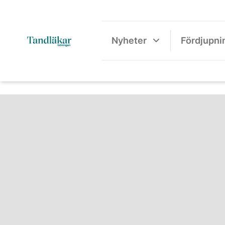
Nyheter
Fördjupni