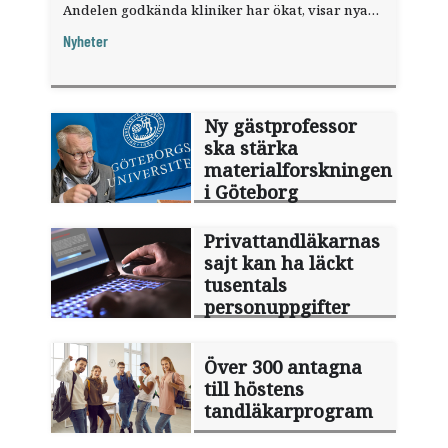
Andelen godkända kliniker har ökat, visar nya
siffror.
Nyheter
Ny gästprofessor
ska stärka
materialforskningen
i Göteborg
Privattandläkarnas
sajt kan ha läckt
tusentals
personuppgifter
Över 300 antagna
till höstens
tandläkarprogram