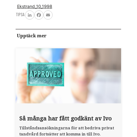
Ekstrand_10_1998
TIPSA
LinkedIn
Facebook
Email
Upptäck mer
Så många har fått godkänt av Ivo
Tillståndsansökningarna för att bedriva privat
tandvård fortsätter att komma in till Ivo.