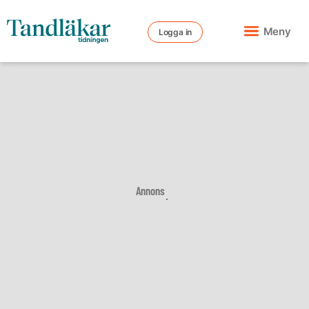
Meny
Logga in
Annons