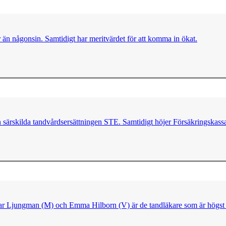
er än någonsin. Samtidigt har meritvärdet för att komma in ökat.
n särskilda tandvårdsersättningen STE. Samtidigt höjer Försäkringskassa
ngvar Ljungman (M) och Emma Hilborn (V) är de tandläkare som är högst 