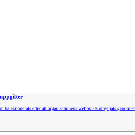
nuppgifter
 ha exponerats efter att organisationens webbplats utnyttjats genom en 