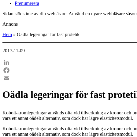
Prenumerera
Sidan stöds inte av din webläsare. Använd en nyare webbläsare såsom
Annons
Hem
»
Oädla legeringar för fast protetik
2017-11-09
LinkedIn
Facebook
Email
Oädla legeringar för fast protet
Kobolt-kromlegeringar används ofta vid tillverkning av kronor och broa
vara ett annat oädelt alternativ, som dock har lägre elasticitetsmodul.
Kobolt-kromlegeringar används ofta vid tillverkning av kronor och broa
vara ett annat oädelt alternativ, som dock har lägre elasticitetsmodul.