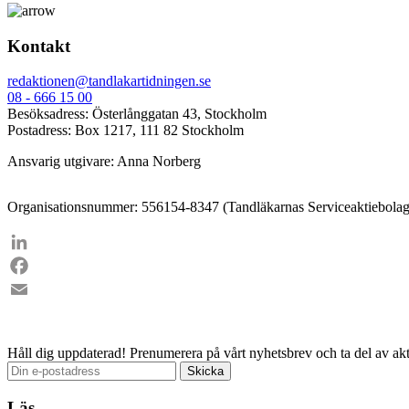
Kontakt
redaktionen@tandlakartidningen.se
08 - 666 15 00
Besöksadress: Österlånggatan 43, Stockholm
Postadress: Box 1217, 111 82 Stockholm
Ansvarig utgivare: Anna Norberg
Organisationsnummer: 556154-8347 (Tandläkarnas Serviceaktiebolag
LinkedIn
Facebook
Email
Håll dig uppdaterad!
Prenumerera på vårt nyhetsbrev och ta del av akt
Läs