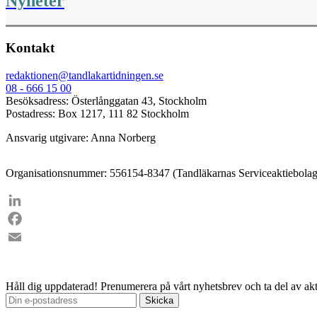
Nyheter
Kontakt
redaktionen@tandlakartidningen.se
08 - 666 15 00
Besöksadress: Österlånggatan 43, Stockholm
Postadress: Box 1217, 111 82 Stockholm
Ansvarig utgivare: Anna Norberg
Organisationsnummer: 556154-8347 (Tandläkarnas Serviceaktiebolag
LinkedIn
Facebook
Email
Håll dig uppdaterad!
Prenumerera på vårt nyhetsbrev och ta del av akt