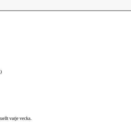
)
uellt varje vecka.