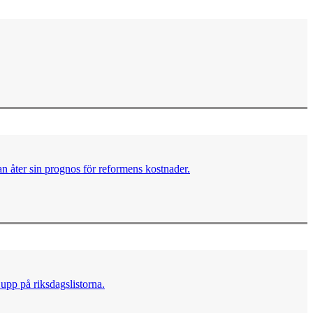
n åter sin prognos för reformens kostnader.
upp på riksdagslistorna.