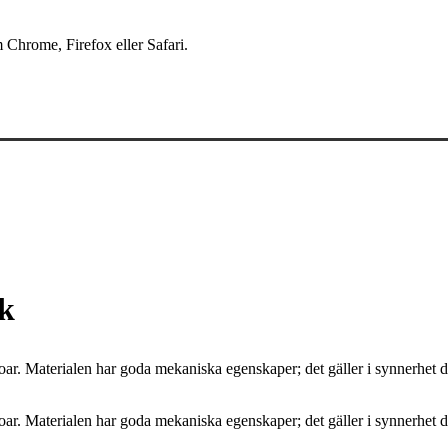
 Chrome, Firefox eller Safari.
ik
r. Materialen har goda mekaniska egenskaper; det gäller i synnerhet den
r. Materialen har goda mekaniska egenskaper; det gäller i synnerhet den