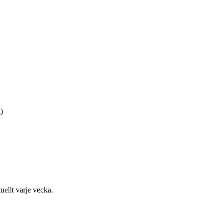
)
uellt varje vecka.