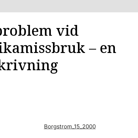
problem vid
ikamissbruk – en
skrivning
Borgstrom_15_2000