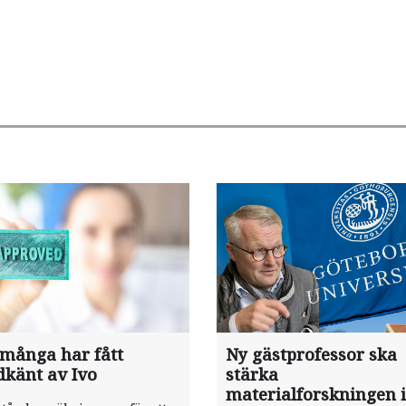
 många har fått
Ny gästprofessor ska
dkänt av Ivo
stärka
materialforskningen i