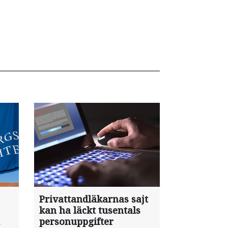
Privattandläkarnas sajt
kan ha läckt tusentals
personuppgifter