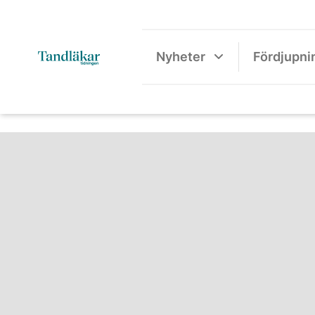
Nyheter
Fördjupni