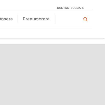
KONTAKT
LOGGA IN
onsera
Prenumerera