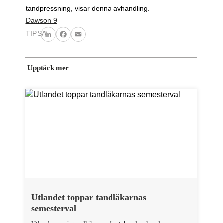
tandpressning, visar denna avhandling.
Dawson 9
TIPSA
LinkedIn
Facebook
Email
Upptäck mer
Utlandet toppar tandläkarnas
semesterval