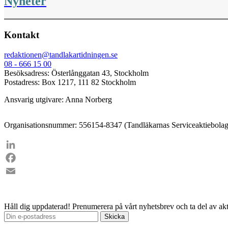
Nyheter
Kontakt
redaktionen@tandlakartidningen.se
08 - 666 15 00
Besöksadress: Österlånggatan 43, Stockholm
Postadress: Box 1217, 111 82 Stockholm
Ansvarig utgivare: Anna Norberg
Organisationsnummer: 556154-8347 (Tandläkarnas Serviceaktiebolag
LinkedIn
Facebook
Email
Håll dig uppdaterad!
Prenumerera på vårt nyhetsbrev och ta del av akt