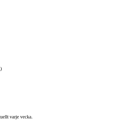
)
uellt varje vecka.