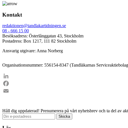
Kontakt
redaktionen@tandlakartidningen.se
08 - 666 15 00
Besöksadress: Österlånggatan 43, Stockholm
Postadress: Box 1217, 111 82 Stockholm
Ansvarig utgivare: Anna Norberg
Organisationsnummer: 556154-8347 (Tandläkarnas Serviceaktiebolag
LinkedIn
Facebook
Email
Håll dig uppdaterad!
Prenumerera på vårt nyhetsbrev och ta del av akt
Läs