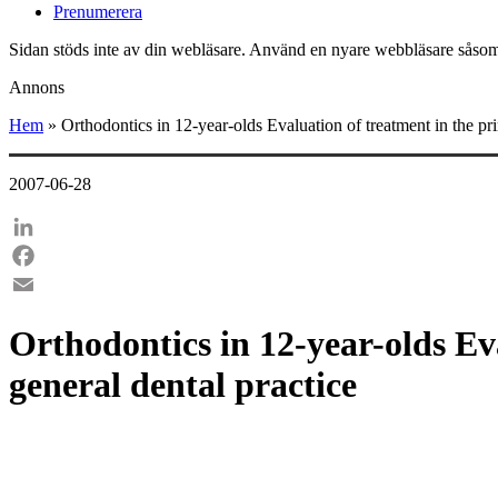
Prenumerera
Sidan stöds inte av din webläsare. Använd en nyare webbläsare såsom
Annons
Hem
»
Orthodontics in 12-year-olds Evaluation of treatment in the pr
2007-06-28
LinkedIn
Facebook
Email
Orthodontics in 12-year-olds Ev
general dental practice