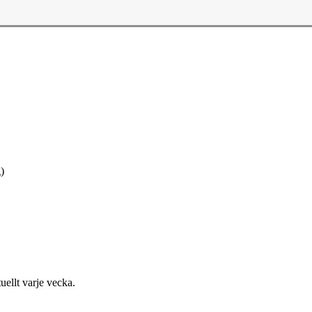
)
uellt varje vecka.