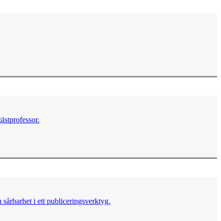
ästprofessor.
sårbarhet i ett publiceringsverktyg.