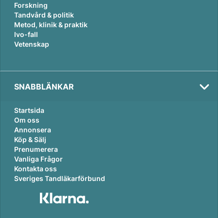
Forskning
Tandvård & politik
Metod, klinik & praktik
Ivo-fall
Vetenskap
SNABBLÄNKAR
Startsida
Om oss
Annonsera
Köp & Sälj
Prenumerera
Vanliga Frågor
Kontakta oss
Sveriges Tandläkarförbund