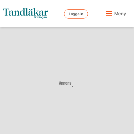
Meny
Logga in
Annons