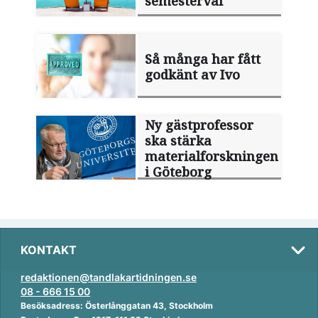
semesterval
Så många har fått
godkänt av Ivo
Ny gästprofessor
ska stärka
materialforskningen
i Göteborg
KONTAKT
redaktionen@tandlakartidningen.se
08 - 666 15 00
Besöksadress: Österlånggatan 43, Stockholm