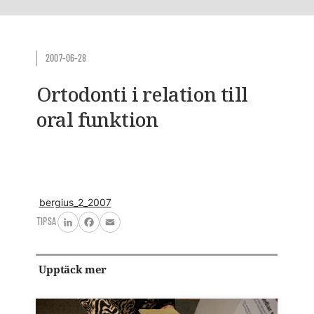
2007-06-28
Ortodonti i relation till
oral funktion
bergius_2_2007
TIPSA
LinkedIn
Facebook
Email
Upptäck mer