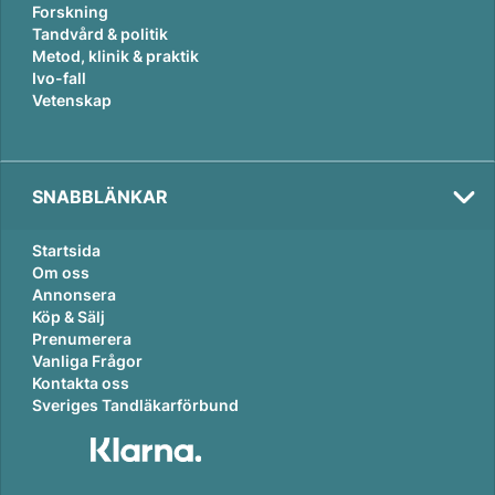
Forskning
Tandvård & politik
Metod, klinik & praktik
Ivo-fall
Vetenskap
SNABBLÄNKAR
Startsida
Om oss
Annonsera
Köp & Sälj
Prenumerera
Vanliga Frågor
Kontakta oss
Sveriges Tandläkarförbund