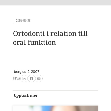
2007-06-28
Ortodonti i relation till
oral funktion
bergius_2_2007
TIPSA
LinkedIn
Facebook
Email
Upptäck mer