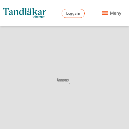
Meny
Logga in
Annons