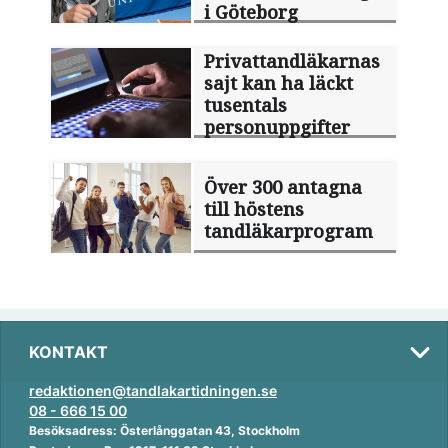
i Göteborg
Privattandläkarnas
sajt kan ha läckt
tusentals
personuppgifter
Över 300 antagna
till höstens
tandläkarprogram
KONTAKT
redaktionen@tandlakartidningen.se
08 - 666 15 00
Besöksadress: Österlånggatan 43, Stockholm