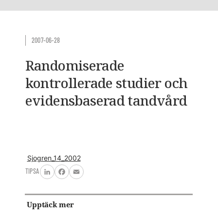
2007-06-28
Randomiserade
kontrollerade studier och
evidensbaserad tandvård
Sjogren_14_2002
TIPSA
LinkedIn
Facebook
Email
Upptäck mer