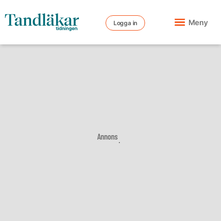
Meny
Logga in
Annons