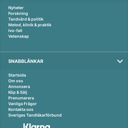
Nyheter
Forskning
Tandvård & politik
Metod, klinik & praktik
Ivo-fall
Vetenskap
SNABBLÄNKAR
Startsida
Om oss
Annonsera
Köp & Sälj
Prenumerera
Vanliga Frågor
Kontakta oss
Sveriges Tandläkarförbund