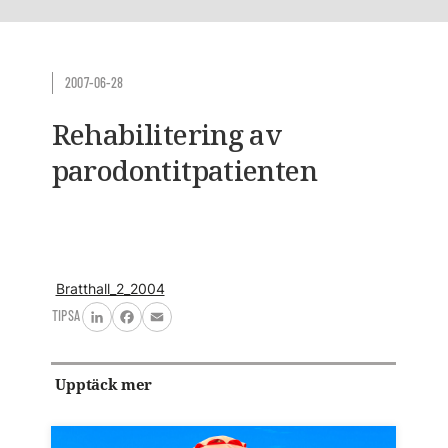
2007-06-28
Rehabilitering av
parodontitpatienten
Bratthall_2_2004
TIPSA
LinkedIn
Facebook
Email
Upptäck mer