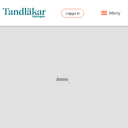
Meny
Logga in
Annons