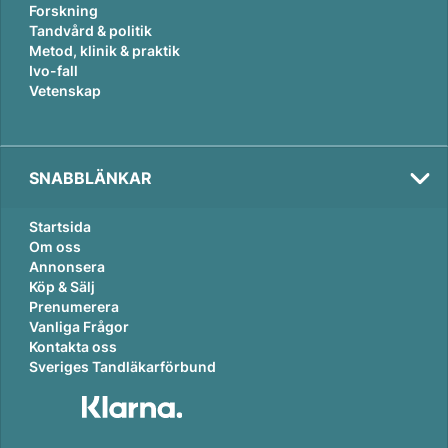
Forskning
Tandvård & politik
Metod, klinik & praktik
Ivo-fall
Vetenskap
SNABBLÄNKAR
Startsida
Om oss
Annonsera
Köp & Sälj
Prenumerera
Vanliga Frågor
Kontakta oss
Sveriges Tandläkarförbund