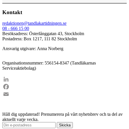
Kontakt
redaktionen@tandlakartidningen.se
08 - 666 15 00
Besöksadress: Österlånggatan 43, Stockholm
Postadress: Box 1217, 111 82 Stockholm
Ansvarig utgivare: Anna Norberg
Organisationsnummer: 556154-8347 (Tandläkarnas
Serviceaktiebolag)
LinkedIn
Facebook
Email
Håll dig uppdaterad!
Prenumerera på vårt nyhetsbrev och ta del av
aktuellt varje vecka.