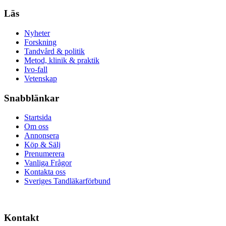
Läs
Nyheter
Forskning
Tandvård & politik
Metod, klinik & praktik
Ivo-fall
Vetenskap
Snabblänkar
Startsida
Om oss
Annonsera
Köp & Sälj
Prenumerera
Vanliga Frågor
Kontakta oss
Sveriges Tandläkarförbund
Kontakt