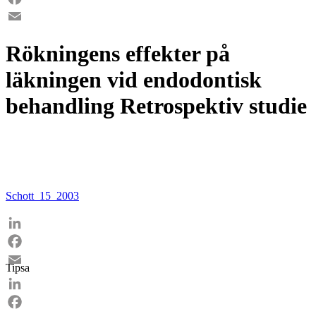
Facebook
Email
Rökningens effekter på
läkningen vid endodontisk
behandling Retrospektiv studie
Schott_15_2003
LinkedIn
Facebook
Tipsa
Email
LinkedIn