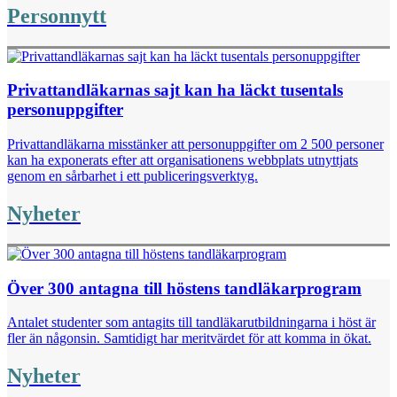
Personnytt
Privattandläkarnas sajt kan ha läckt tusentals
personuppgifter
Privattandläkarna misstänker att personuppgifter om 2 500 personer
kan ha exponerats efter att organisationens webbplats utnyttjats
genom en sårbarhet i ett publiceringsverktyg.
Nyheter
Över 300 antagna till höstens tandläkarprogram
Antalet studenter som antagits till tandläkarutbildningarna i höst är
fler än någonsin. Samtidigt har meritvärdet för att komma in ökat.
Nyheter