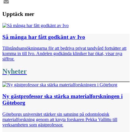
Facebook
Email
Upptäck mer
Så många har fått godkänt av Ivo
Tillståndsansökningarna för att bedriva privat tandvård fortsätter att
komma in till Ivo. Andelen godkända kliniker har ökat, visar nya
siffror.
Nyheter
Ny gästprofessor ska stärka materialforskningen i
Göteborg
Göteborgs universitet stärker sin satsning på odontologisk
materialforskning genom att knyta forskaren Pekka Vallittu till
verksamheten som gästprofessor.