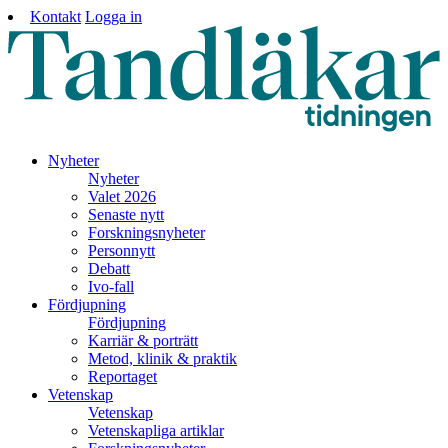
Kontakt
Logga in
Nyheter
Nyheter
Valet 2026
Senaste nytt
Forskningsnyheter
Personnytt
Debatt
Ivo-fall
Fördjupning
Fördjupning
Karriär & porträtt
Metod, klinik & praktik
Reportaget
Vetenskap
Vetenskap
Vetenskapliga artiklar