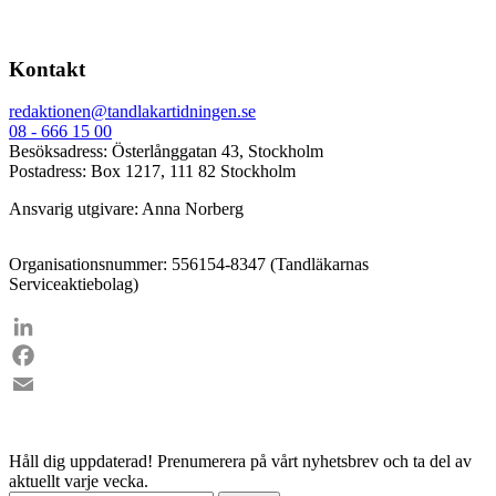
Kontakt
redaktionen@tandlakartidningen.se
08 - 666 15 00
Besöksadress: Österlånggatan 43, Stockholm
Postadress: Box 1217, 111 82 Stockholm
Ansvarig utgivare: Anna Norberg
Organisationsnummer: 556154-8347 (Tandläkarnas
Serviceaktiebolag)
LinkedIn
Facebook
Email
Håll dig uppdaterad!
Prenumerera på vårt nyhetsbrev och ta del av
aktuellt varje vecka.