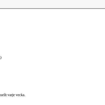
)
uellt varje vecka.