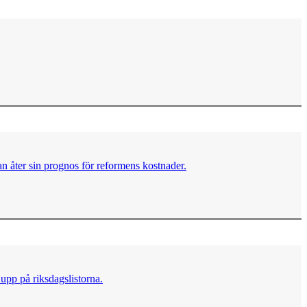
n åter sin prognos för reformens kostnader.
upp på riksdagslistorna.