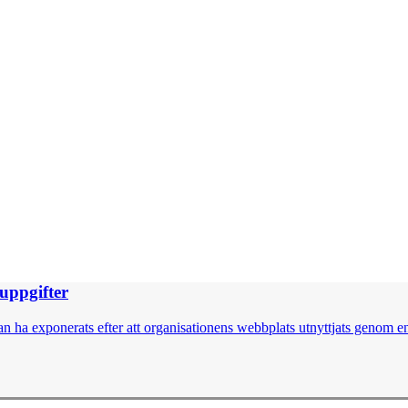
nuppgifter
 ha exponerats efter att organisationens webbplats utnyttjats genom en 