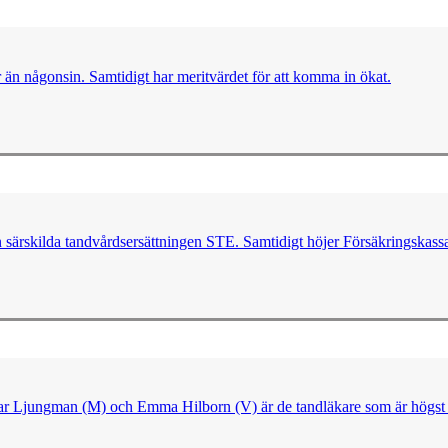
er än någonsin. Samtidigt har meritvärdet för att komma in ökat.
n särskilda tandvårdsersättningen STE. Samtidigt höjer Försäkringskassa
ngvar Ljungman (M) och Emma Hilborn (V) är de tandläkare som är högst 