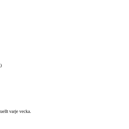
)
uellt varje vecka.