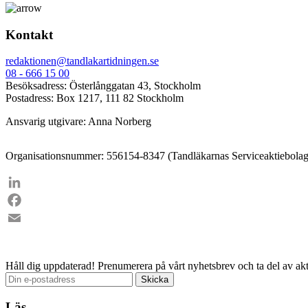
Kontakt
redaktionen@tandlakartidningen.se
08 - 666 15 00
Besöksadress: Österlånggatan 43, Stockholm
Postadress: Box 1217, 111 82 Stockholm
Ansvarig utgivare: Anna Norberg
Organisationsnummer: 556154-8347 (Tandläkarnas Serviceaktiebolag
LinkedIn
Facebook
Email
Håll dig uppdaterad!
Prenumerera på vårt nyhetsbrev och ta del av akt
Läs