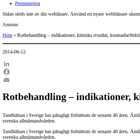
Prenumerera
Sidan stöds inte av din webläsare. Använd en nyare webbläsare såsom
Annons
Hem
»
Rotbehandling – indikationer, kliniska resultat, kostnadseffekti
2014-06-12
LinkedIn
Facebook
Email
Rotbehandling – indikationer, kl
Tandhälsan i Sverige har påtagligt förbättrats de senaste 40 åren. Ändå 
svenska allmäntandvården.
Tandhälsan i Sverige har påtagligt förbättrats de senaste 40 åren. Ändå 
svenska allmäntandvården.