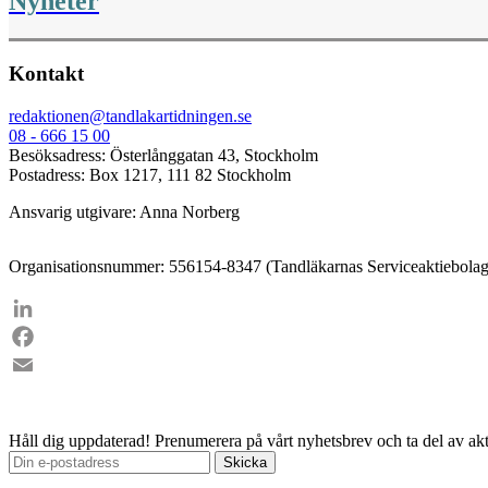
Nyheter
Kontakt
redaktionen@tandlakartidningen.se
08 - 666 15 00
Besöksadress: Österlånggatan 43, Stockholm
Postadress: Box 1217, 111 82 Stockholm
Ansvarig utgivare: Anna Norberg
Organisationsnummer: 556154-8347 (Tandläkarnas Serviceaktiebolag
LinkedIn
Facebook
Email
Håll dig uppdaterad!
Prenumerera på vårt nyhetsbrev och ta del av akt