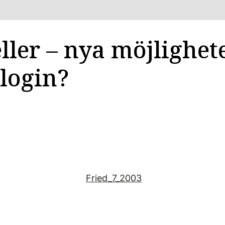
ller – nya möjlighete
login?
Fried_7_2003