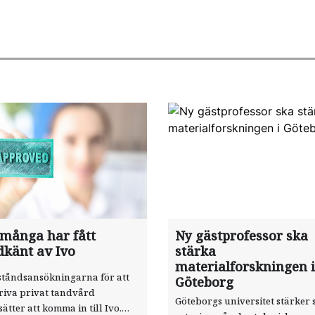
 många har fått
Ny gästprofessor ska
dkänt av Ivo
stärka
materialforskningen i
ståndsansökningarna för att
Göteborg
riva privat tandvård
Göteborgs universitet stärker 
sätter att komma in till Ivo.