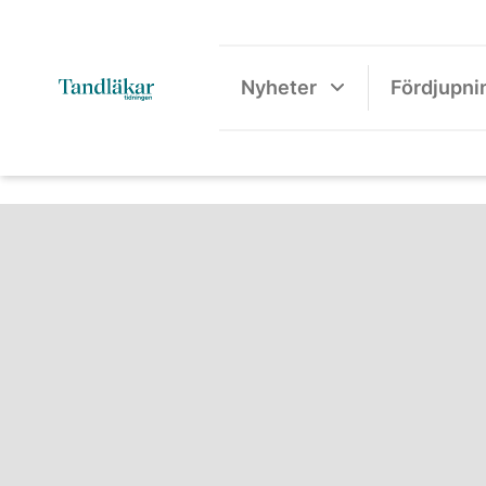
Nyheter
Fördjupni