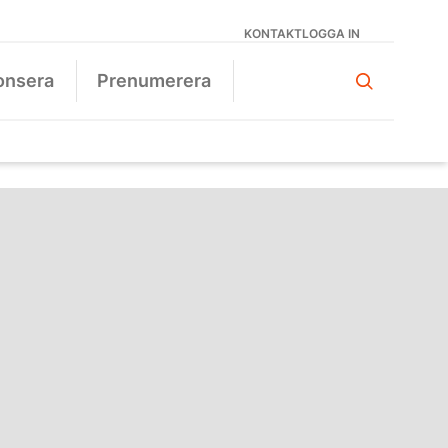
KONTAKT
LOGGA IN
onsera
Prenumerera