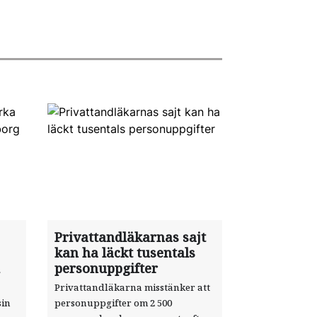
Privattandläkarnas sajt
kan ha läckt tusentals
personuppgifter
Privattandläkarna misstänker att
sin
personuppgifter om 2 500