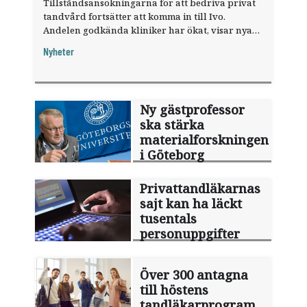
Tillståndsansökningarna för att bedriva privat
tandvård fortsätter att komma in till Ivo.
Andelen godkända kliniker har ökat, visar nya
siffror.
Nyheter
Ny gästprofessor
ska stärka
materialforskningen
i Göteborg
Privattandläkarnas
sajt kan ha läckt
tusentals
personuppgifter
Över 300 antagna
till höstens
tandläkarprogram