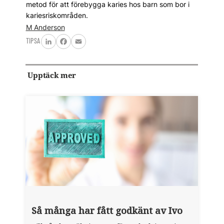
metod för att förebygga karies hos barn som bor i
kariesriskområden.
M Anderson
TIPSA
LinkedIn
Facebook
Email
Upptäck mer
Så många har fått godkänt av Ivo