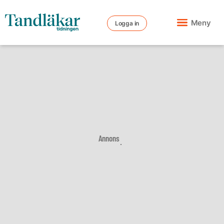
Meny
Logga in
Annons