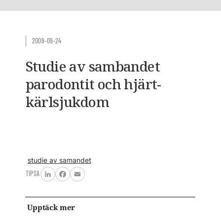
2009-09-24
Studie av sambandet
parodontit och hjärt-
kärlsjukdom
studie av samandet
TIPSA
LinkedIn
Facebook
Email
Upptäck mer