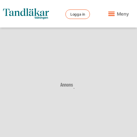
Meny
Logga in
Annons