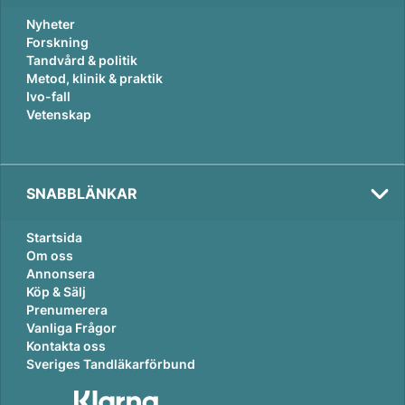
Nyheter
Forskning
Tandvård & politik
Metod, klinik & praktik
Ivo-fall
Vetenskap
SNABBLÄNKAR
Startsida
Om oss
Annonsera
Köp & Sälj
Prenumerera
Vanliga Frågor
Kontakta oss
Sveriges Tandläkarförbund