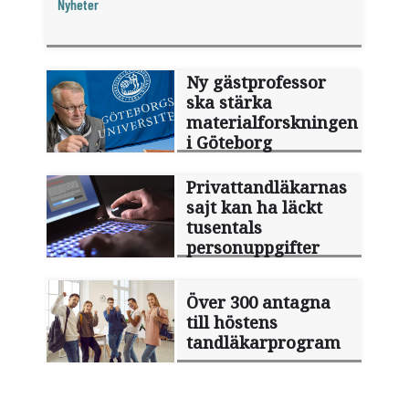
Nyheter
Ny gästprofessor
ska stärka
materialforskningen
i Göteborg
Privattandläkarnas
sajt kan ha läckt
tusentals
personuppgifter
Över 300 antagna
till höstens
tandläkarprogram