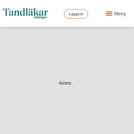
Meny
Logga in
Annons