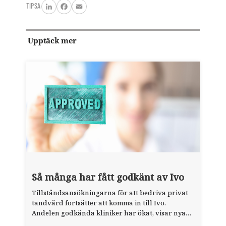
TIPSA
LinkedIn
Facebook
Email
Upptäck mer
Så många har fått godkänt av Ivo
Tillståndsansökningarna för att bedriva privat
tandvård fortsätter att komma in till Ivo.
Andelen godkända kliniker har ökat, visar nya
siffror.