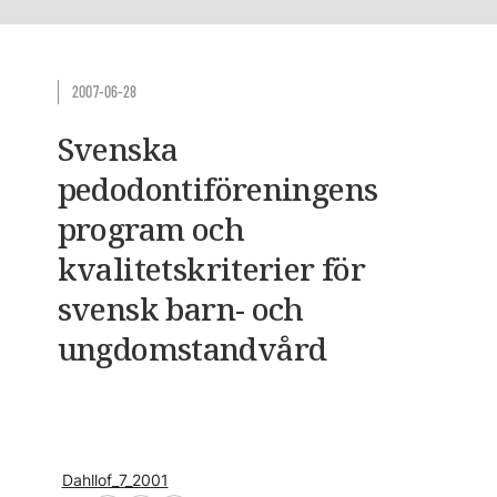
2007-06-28
Svenska
pedodontiföreningens
program och
kvalitetskriterier för
svensk barn- och
ungdomstandvård
Dahllof_7_2001