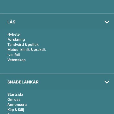
LÄS
Nyheter
Forskning
Tandvård & politik
Metod, klinik & praktik
Ivo-fall
Vetenskap
SNABBLÄNKAR
Startsida
Om oss
Annonsera
Köp & Sälj