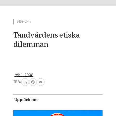
2008-01-14
Tandvårdens etiska
dilemman
reit_1_2008
TIPSA
LinkedIn
Facebook
Email
Upptäck mer