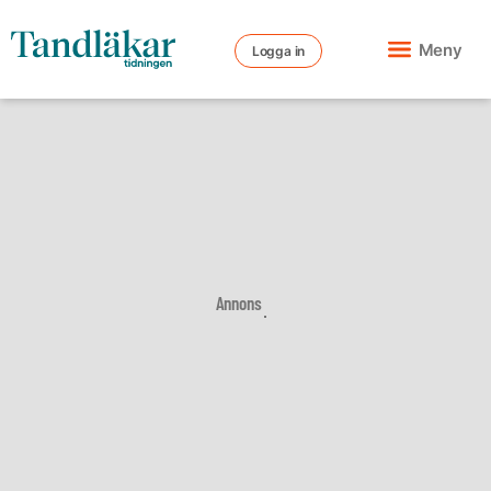
Meny
Logga in
Annons