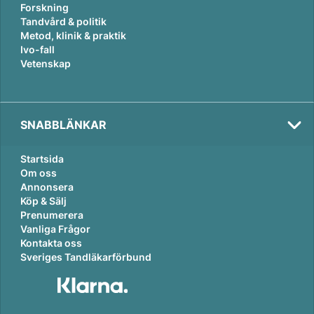
Forskning
Tandvård & politik
Metod, klinik & praktik
Ivo-fall
Vetenskap
SNABBLÄNKAR
Startsida
Om oss
Annonsera
Köp & Sälj
Prenumerera
Vanliga Frågor
Kontakta oss
Sveriges Tandläkarförbund