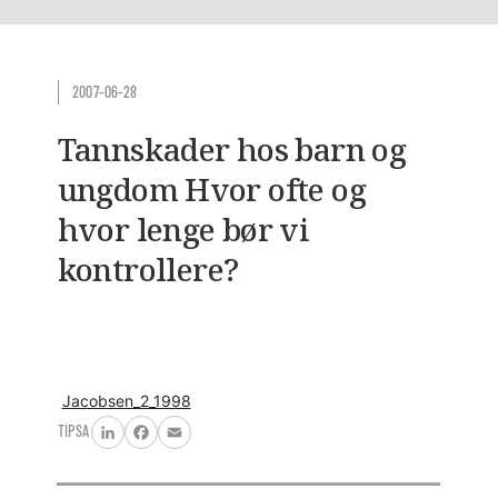
2007-06-28
Tannskader hos barn og
ungdom Hvor ofte og
hvor lenge bør vi
kontrollere?
Jacobsen_2_1998
TIPSA
LinkedIn
Facebook
Email