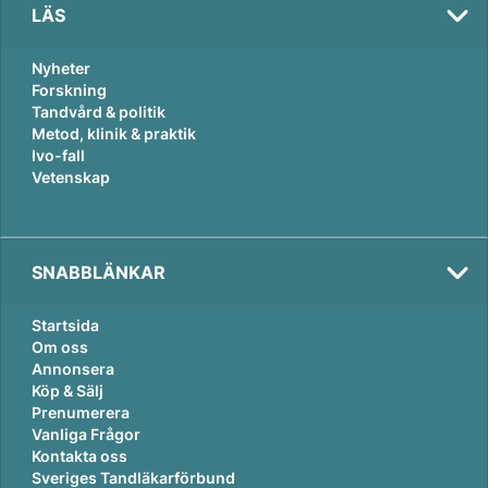
LÄS
Nyheter
Forskning
Tandvård & politik
Metod, klinik & praktik
Ivo-fall
Vetenskap
SNABBLÄNKAR
Startsida
Om oss
Annonsera
Köp & Sälj
Prenumerera
Vanliga Frågor
Kontakta oss
Sveriges Tandläkarförbund