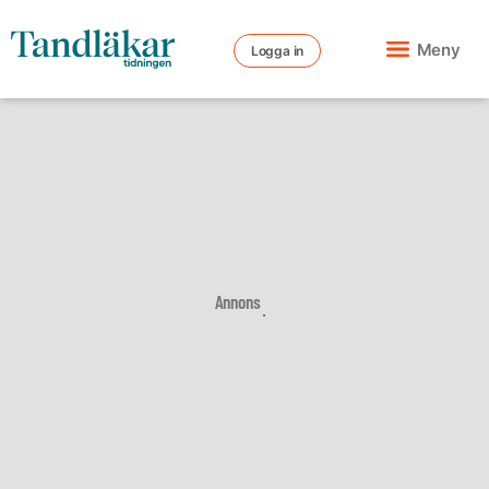
Meny
Logga in
Annons