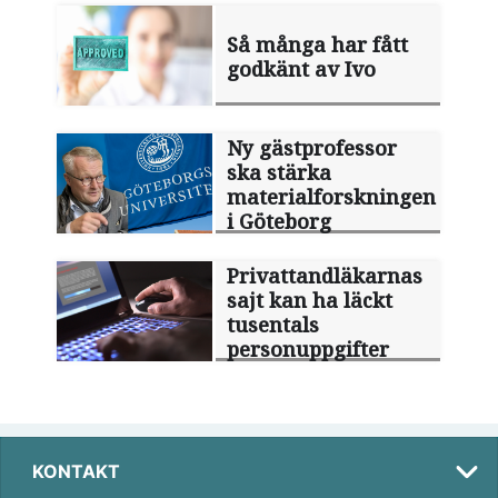
Så många har fått
godkänt av Ivo
Ny gästprofessor
ska stärka
materialforskningen
i Göteborg
Privattandläkarnas
sajt kan ha läckt
tusentals
personuppgifter
KONTAKT