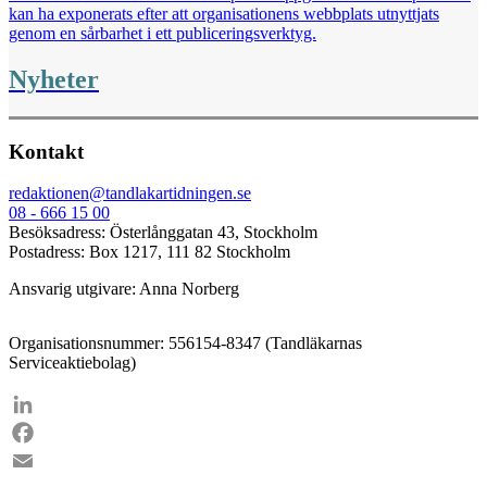
kan ha exponerats efter att organisationens webbplats utnyttjats
genom en sårbarhet i ett publiceringsverktyg.
Nyheter
Kontakt
redaktionen@tandlakartidningen.se
08 - 666 15 00
Besöksadress: Österlånggatan 43, Stockholm
Postadress: Box 1217, 111 82 Stockholm
Ansvarig utgivare: Anna Norberg
Organisationsnummer: 556154-8347 (Tandläkarnas
Serviceaktiebolag)
LinkedIn
Facebook