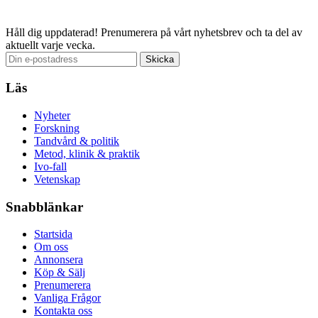
Email
Håll dig uppdaterad!
Prenumerera på vårt nyhetsbrev och ta del av
aktuellt varje vecka.
Läs
Nyheter
Forskning
Tandvård & politik
Metod, klinik & praktik
Ivo-fall
Vetenskap
Snabblänkar
Startsida
Om oss
Annonsera
Köp & Sälj
Prenumerera
Vanliga Frågor
Kontakta oss