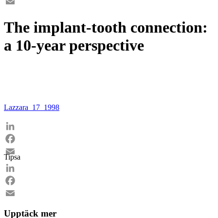
Facebook
Email
The implant-tooth connection:
a 10-year perspective
Lazzara_17_1998
LinkedIn
Facebook
Tipsa
Email
LinkedIn
Facebook
Email
Upptäck mer