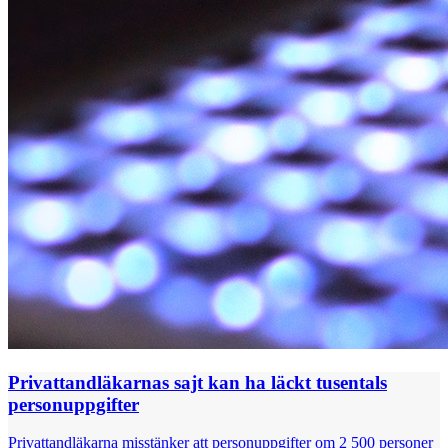
Privattandläkarnas sajt kan ha läckt tusentals
personuppgifter
Privattandläkarna misstänker att personuppgifter om 2 500 personer