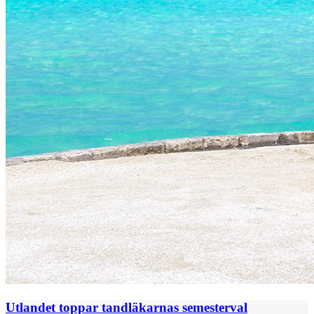
Utlandet toppar tandläkarnas semesterval