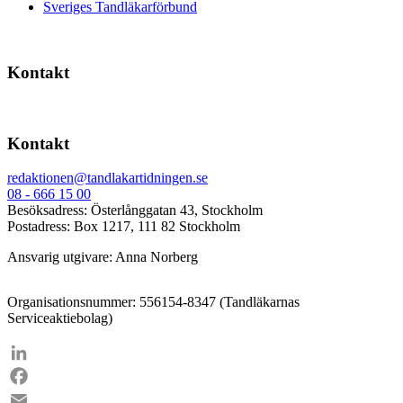
Sveriges Tandläkarförbund
Kontakt
Kontakt
redaktionen@tandlakartidningen.se
08 - 666 15 00
Besöksadress: Österlånggatan 43, Stockholm
Postadress: Box 1217, 111 82 Stockholm
Ansvarig utgivare: Anna Norberg
Organisationsnummer: 556154-8347 (Tandläkarnas
Serviceaktiebolag)
LinkedIn
Facebook