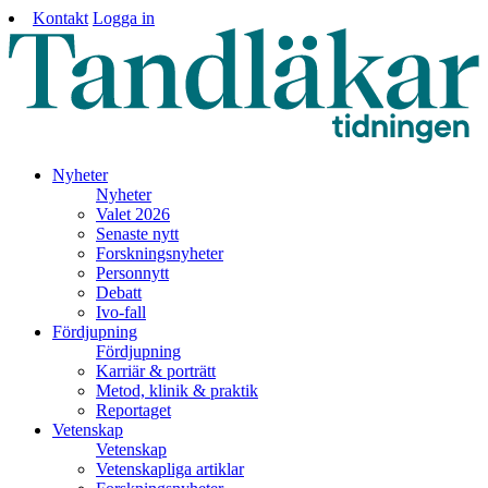
Kontakt
Logga in
Nyheter
Nyheter
Valet 2026
Senaste nytt
Forskningsnyheter
Personnytt
Debatt
Ivo-fall
Fördjupning
Fördjupning
Karriär & porträtt
Metod, klinik & praktik
Reportaget
Vetenskap
Vetenskap
Vetenskapliga artiklar