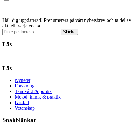
Email
Håll dig uppdaterad!
Prenumerera på vårt nyhetsbrev och ta del av
aktuellt varje vecka.
Läs
Läs
Nyheter
Forskning
Tandvård & politik
Metod, klinik & praktik
Ivo-fall
Vetenskap
Snabblänkar