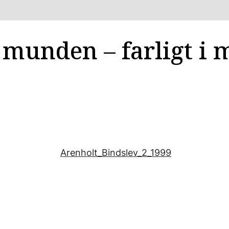
 munden – farligt i m
Arenholt_Bindslev_2_1999