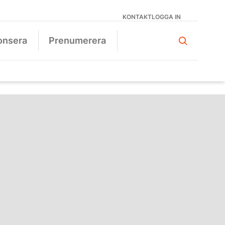
KONTAKT
LOGGA IN
onsera
Prenumerera