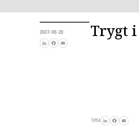
Trygt i
2007-06-28
LinkedIn
Facebook
Email
TIPSA
LinkedIn
Facebook
Email