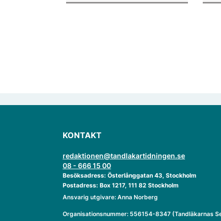
ver
KONTAKT
redaktionen@tandlakartidningen.se
08 - 666 15 00
Besöksadress: Österlånggatan 43, Stockholm
Postadress: Box 1217, 111 82 Stockholm
Ansvarig utgivare: Anna Norberg
Organisationsnummer: 556154-8347 (Tandläkarnas Se