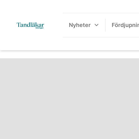
Nyheter
Fördjupni