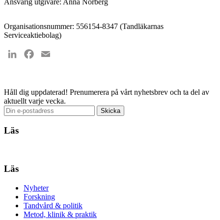
Ansvarig utgivare: Anna Norberg
Organisationsnummer: 556154-8347 (Tandläkarnas
Serviceaktiebolag)
LinkedIn
Facebook
Email
Håll dig uppdaterad!
Prenumerera på vårt nyhetsbrev och ta del av
aktuellt varje vecka.
Läs
Läs
Nyheter
Forskning
Tandvård & politik
Metod, klinik & praktik