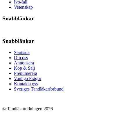
Ivo-fall
Vetenskap
Snabblänkar
Snabblänkar
Startsida
Om oss
Annonsera
Köp & Sälj
Prenumerera
Vanliga Frågor
Kontakta oss
Sveriges Tandläkarförbund
© Tandläkartidningen 2026