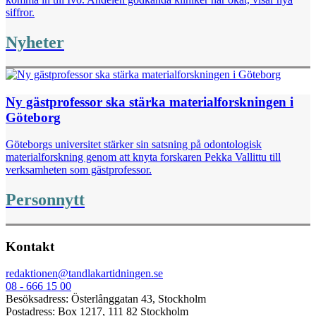
siffror.
Nyheter
Ny gästprofessor ska stärka materialforskningen i
Göteborg
Göteborgs universitet stärker sin satsning på odontologisk
materialforskning genom att knyta forskaren Pekka Vallittu till
verksamheten som gästprofessor.
Personnytt
Kontakt
redaktionen@tandlakartidningen.se
08 - 666 15 00
Besöksadress: Österlånggatan 43, Stockholm
Postadress: Box 1217, 111 82 Stockholm