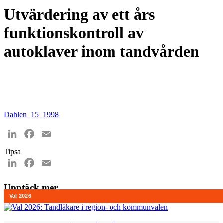
Utvärdering av ett års
funktionskontroll av
autoklaver inom tandvården
Dahlen_15_1998
LinkedIn
Facebook
Email
Tipsa
LinkedIn
Facebook
Email
Upptäck mer