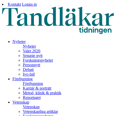
Kontakt
Logga in
Nyheter
Nyheter
Valet 2026
Senaste nytt
Forskningsnyheter
Personnytt
Debatt
Ivo-fall
Fördjupning
Fördjupning
Karriär & porträtt
Metod, klinik & praktik
Reportaget
Vetenskap
Vetenskap
Vetenskapliga artiklar