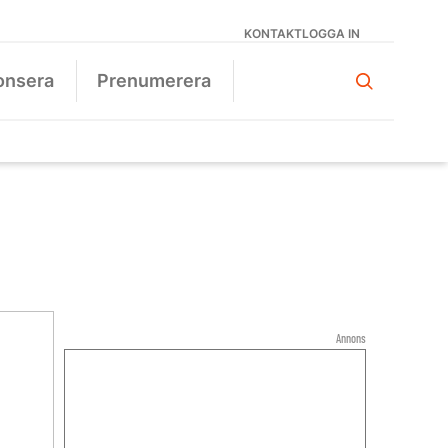
KONTAKT
LOGGA IN
onsera
Prenumerera
Annons