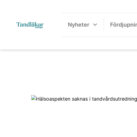
Nyheter
Fördjupni