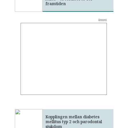
framtiden
Annons
Kopplingen mellan diabetes
mellitus typ 2 och parodontal
sjukdom