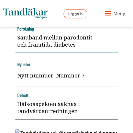
Meny
Logga in
Forskning
Samband mellan parodontit
och framtida diabetes
Nyheter
Nytt nummer: Nummer 7
Debatt
Hälsoaspekten saknas i
tandvårdsutredningen