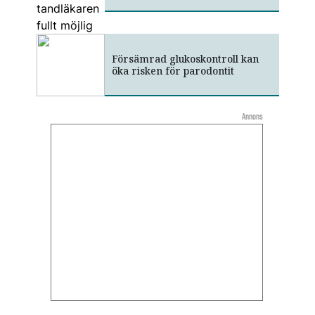
Försämrad glukoskontroll kan
öka risken för parodontit
Annons