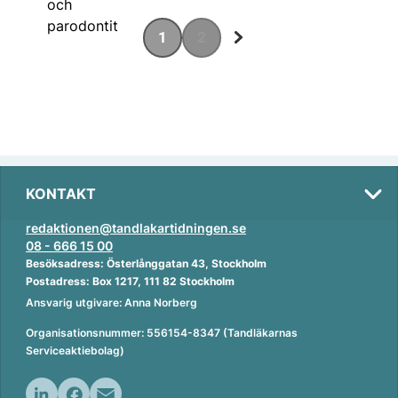
1
2
KONTAKT
redaktionen@tandlakartidningen.se
08 - 666 15 00
Besöksadress: Österlånggatan 43, Stockholm
Postadress: Box 1217, 111 82 Stockholm
Ansvarig utgivare: Anna Norberg
Organisationsnummer: 556154-8347 (Tandläkarnas
Serviceaktiebolag)