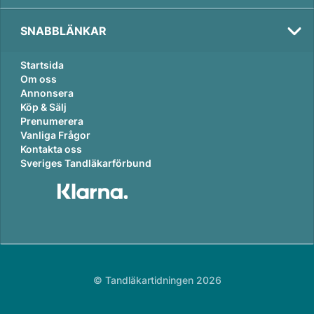
SNABBLÄNKAR
Startsida
Om oss
Annonsera
Köp & Sälj
Prenumerera
Vanliga Frågor
Kontakta oss
Sveriges Tandläkarförbund
© Tandläkartidningen 2026