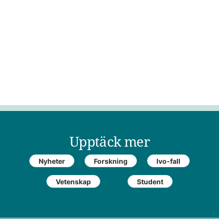
Upptäck mer
Nyheter
Forskning
Ivo-fall
Vetenskap
Student