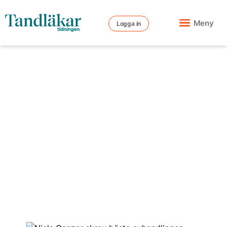
Meny
Logga in