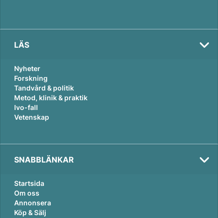
LÄS
Nyheter
Forskning
Tandvård & politik
Metod, klinik & praktik
Ivo-fall
Vetenskap
SNABBLÄNKAR
Startsida
Om oss
Annonsera
Köp & Sälj