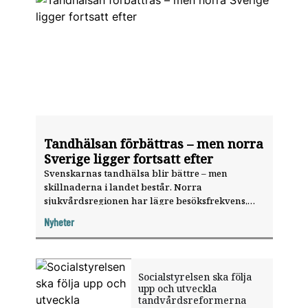
Tandhälsan förbättras – men norra
Sverige ligger fortsatt efter
Svenskarnas tandhälsa blir bättre – men
skillnaderna i landet består. Norra
sjukvårdsregionen har lägre besöksfrekvens,
längre intervall mellan basundersökningar och
Nyheter
sämre tandhälsa än övriga landet.
Socialstyrelsen ska följa
upp och utveckla
tandvårdsreformerna