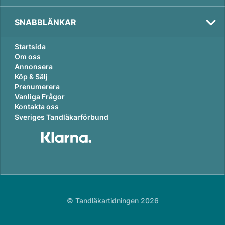
SNABBLÄNKAR
Startsida
Om oss
Annonsera
Köp & Sälj
Prenumerera
Vanliga Frågor
Kontakta oss
Sveriges Tandläkarförbund
© Tandläkartidningen 2026