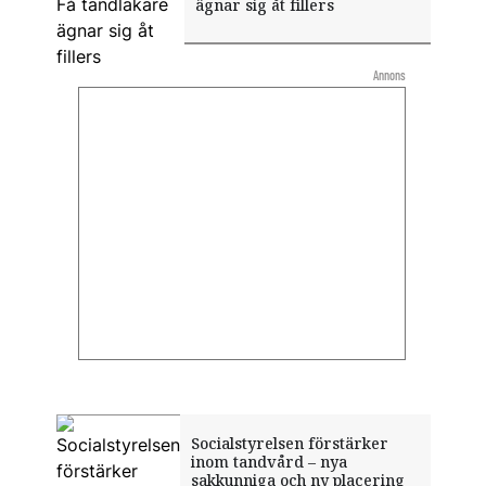
ägnar sig åt fillers
Annons
Socialstyrelsen förstärker
inom tandvård – nya
sakkunniga och ny placering