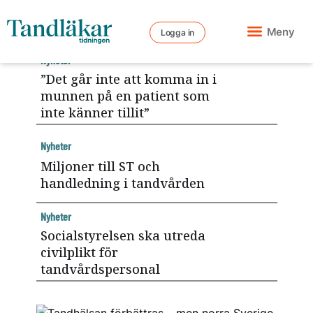
Meny
Logga in
Nyheter
”Det går inte att komma in i
munnen på en patient som
inte känner tillit”
Nyheter
Miljoner till ST och
handledning i tandvården
Nyheter
Socialstyrelsen ska utreda
civilplikt för
tandvårdspersonal