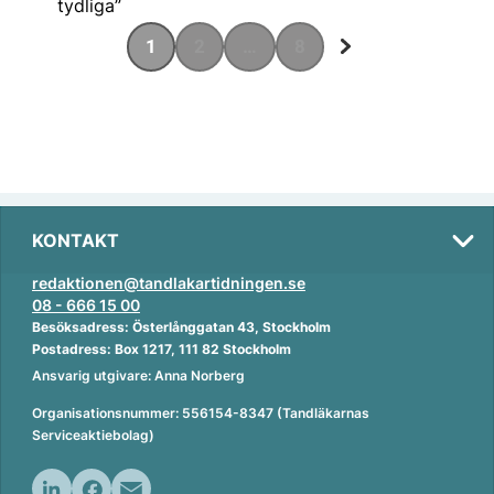
1
2
…
8
KONTAKT
redaktionen@tandlakartidningen.se
08 - 666 15 00
Besöksadress: Österlånggatan 43, Stockholm
Postadress: Box 1217, 111 82 Stockholm
Ansvarig utgivare: Anna Norberg
Organisationsnummer: 556154-8347 (Tandläkarnas
Serviceaktiebolag)