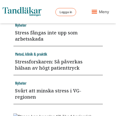
Meny
Logga in
Nyheter
Stress fångas inte upp som
arbetsskada
Metod, klinik & praktik
Stressforskaren: Så påverkas
hälsan av högt patienttryck
Nyheter
Svårt att minska stress i VG-
regionen