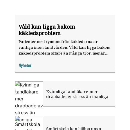
Våld kan ligga bakom
käkledsproblem
Patienter med symtom från käklederna är
vanliga inom tandvården. Våld kan ligga bakom
käkledsproblem oftare än många tror, menar
Anna Jinghede, tandläkare och polis.
Nyheter
Kvinnliga tandläkare mer
drabbade av stress än manliga
Smärtskola kan hjälpa unga