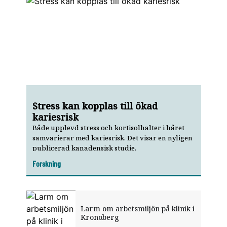
Stress kan kopplas till ökad
kariesrisk
Både upplevd stress och kortisolhalter i håret
samvarierar med kariesrisk. Det visar en nyligen
publi­cerad kanadensisk studie.
Forskning
Larm om arbetsmiljön på klinik i
Kronoberg