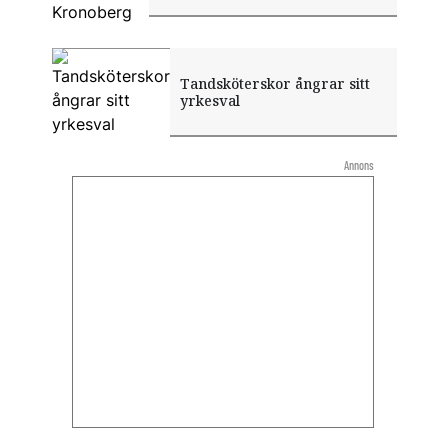
Tandsköterskor ångrar sitt
yrkesval
Annons