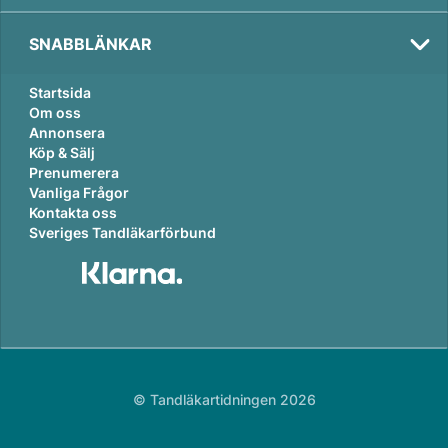
SNABBLÄNKAR
Startsida
Om oss
Annonsera
Köp & Sälj
Prenumerera
Vanliga Frågor
Kontakta oss
Sveriges Tandläkarförbund
© Tandläkartidningen 2026