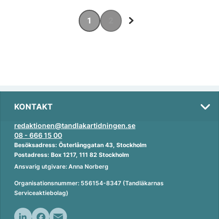
1
2
KONTAKT
redaktionen@tandlakartidningen.se
08 - 666 15 00
Besöksadress: Österlånggatan 43, Stockholm
Postadress: Box 1217, 111 82 Stockholm
Ansvarig utgivare: Anna Norberg
Organisationsnummer: 556154-8347 (Tandläkarnas
Serviceaktiebolag)