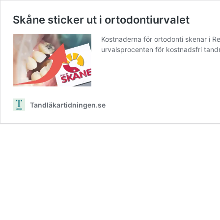
Skåne sticker ut i ortodontiurvalet
Kostnaderna för ortodonti skenar i R
urvalsprocenten för kostnadsfri tandr
Tandläkartidningen.se