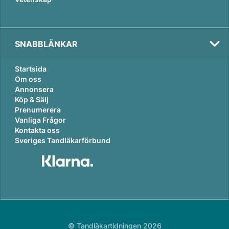
SNABBLÄNKAR
Startsida
Om oss
Annonsera
Köp & Sälj
Prenumerera
Vanliga Frågor
Kontakta oss
Sveriges Tandläkarförbund
© Tandläkartidningen 2026