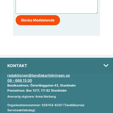
KONTAKT
redaktionen@tandlakartidningen.se
08 - 666 15 00
Besöksadress: Österlånggatan 43, Stockholm
Postadress: Box 1217, 111 82 Stockholm
Ansvarig utgivare: Anna Norberg
Organisationsnummer: 556154-8347 (Tandläkarnas
Serviceaktiebolag)