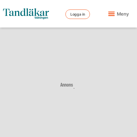
Meny
Logga in
Annons