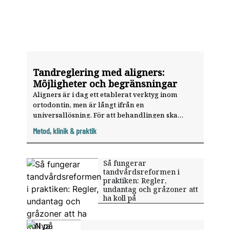
Tandreglering med aligners:
Möjligheter och begränsningar
Aligners är i dag ett etablerat verktyg inom
ortodontin, men är långt ifrån en
universallösning. För att behandlingen ska
lyckas krävs noggrann diagnostik, realistisk
Metod, klinik & praktik
planering och rätt patienturval.
Så fungerar
tandvårdsreformen i
praktiken: Regler,
undantag och gråzoner att
ha koll på
Tema: Ortodonti