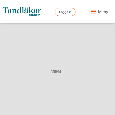
Meny
Logga in
Annons