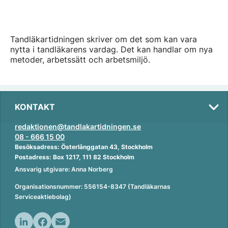
Tandläkartidningen skriver om det som kan vara
nytta i tandläkarens vardag. Det kan handlar om nya
metoder, arbetssätt och arbetsmiljö.
KONTAKT
redaktionen@tandlakartidningen.se
08 - 666 15 00
Besöksadress: Österlånggatan 43, Stockholm
Postadress: Box 1217, 111 82 Stockholm
Ansvarig utgivare: Anna Norberg
Organisationsnummer: 556154-8347 (Tandläkarnas
Serviceaktiebolag)