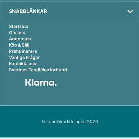
SNABBLÄNKAR
Startsida
Om oss
Annonsera
Köp & Sälj
Prenumerera
Vanliga Frågor
Kontakta oss
Sveriges Tandläkarförbund
© Tandläkartidningen 2026