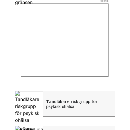
Annons
Tandläkare riskgrupp för
psykisk ohälsa