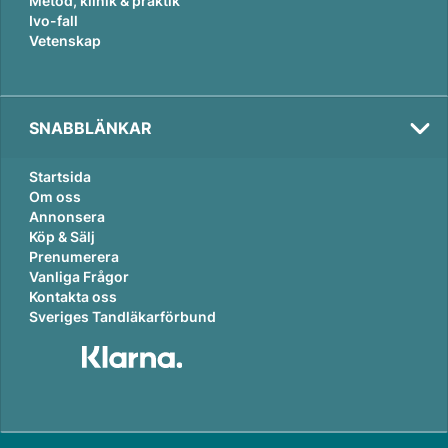
Metod, klinik & praktik
Ivo-fall
Vetenskap
SNABBLÄNKAR
Startsida
Om oss
Annonsera
Köp & Sälj
Prenumerera
Vanliga Frågor
Kontakta oss
Sveriges Tandläkarförbund