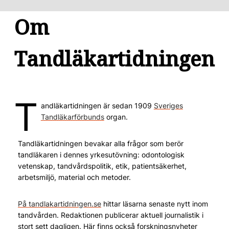
Om
Tandläkartidningen
T
andläkartidningen är sedan 1909
Sveriges
Tandläkarförbunds
organ.
Tandläkartidningen bevakar alla frågor som berör
tandläkaren i dennes yrkesutövning: odontologisk
vetenskap, tandvårdspolitik, etik, patientsäkerhet,
arbetsmiljö, material och metoder.
På tandlakartidningen.se
hittar läsarna senaste nytt inom
tandvården. Redaktionen publicerar aktuell journalistik i
stort sett dagligen. Här finns också forskningsnyheter