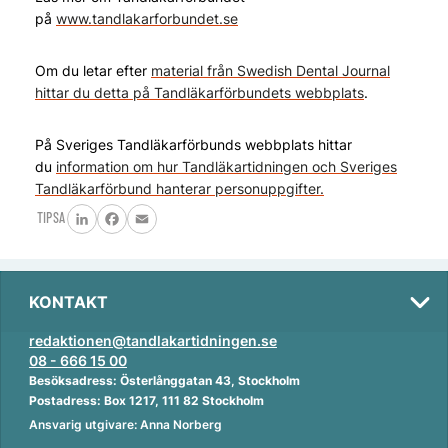
på
www.tandlakarforbundet.se
Om du letar efter
material från Swedish Dental Journal
hittar du detta på Tandläkarförbundets webbplats
.
På Sveriges Tandläkarförbunds webbplats hittar
du
information om hur Tandläkartidningen och Sveriges
Tandläkarförbund hanterar personuppgifter.
TIPSA
LinkedIn
Facebook
Email
KONTAKT
redaktionen@tandlakartidningen.se
08 - 666 15 00
Besöksadress: Österlånggatan 43, Stockholm
Postadress: Box 1217, 111 82 Stockholm
Ansvarig utgivare: Anna Norberg