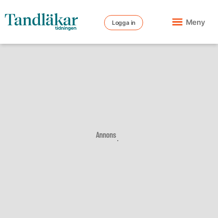
Meny
Logga in
Annons