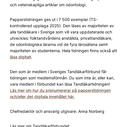
och vetenskapliga artiklar om odontologi.
Papperstidningen ges ut i 7 500 exemplar (TS-
kontrollerad upplaga 2025). Den läses av majoriteten av
alla tandläkare i Sverige som vill vara uppdaterade och
utvecklas: folktandvårdens anställda, privattandläkare,
de odontologiska lärarna vid de fyra lärosätena samt
majoriteten av studenterna. Hela tidningen finns också att
läsa digitalt
.
Den som är medlem i Sveriges Tandläkarförbund får
tidningen som medlemsförmån. Du som inte är, eller kan,
vara medlem i förbundet kan läsa Tandläkartidningen!
Läs mer om hur du prenumererar på papperstidningen
och/eller det digitala innehållet här.
Chefredaktör och ansvarig utgivare: Anna Norberg
Läs mer om Tandläkarförbundet