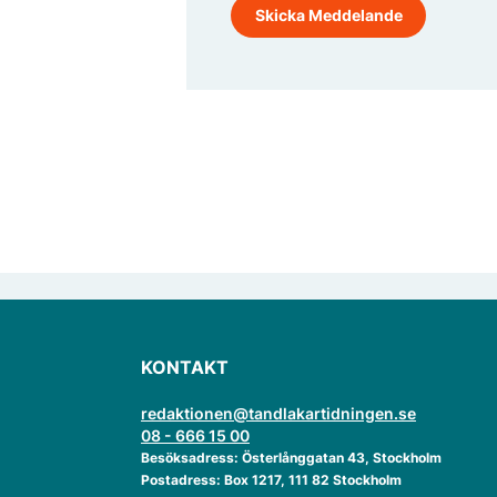
KONTAKT
redaktionen@tandlakartidningen.se
08 - 666 15 00
Besöksadress: Österlånggatan 43, Stockholm
Postadress: Box 1217, 111 82 Stockholm