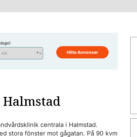
ategori
Hitta Annonser
– Halmstad
ndvårdsklinik centrala i Halmstad.
med stora fönster mot gågatan. På 90 kvm