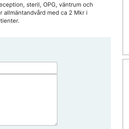
eception, steril, OPG, väntrum och
er allmäntandvård med ca 2 Mkr i
tienter.