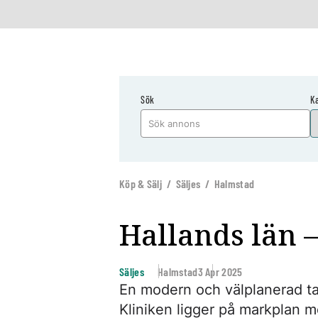
Sök
K
Köp & Sälj / Säljes / Halmstad
Hallands län 
Säljes
Halmstad
3 Apr 2025
En modern och välplanerad ta
Kliniken ligger på markplan 