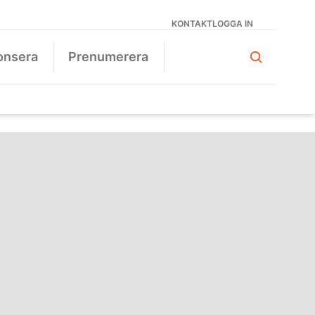
KONTAKT
LOGGA IN
onsera
Prenumerera