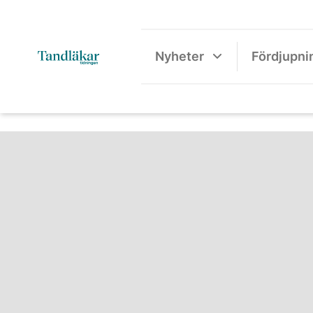
Nyheter
Fördjupni