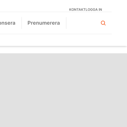
KONTAKT
LOGGA IN
onsera
Prenumerera