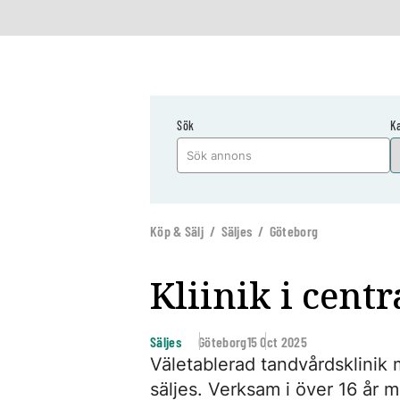
Sök
K
Köp & Sälj / Säljes / Göteborg
Kliinik i cent
Säljes
Göteborg
15 Oct 2025
Väletablerad tandvårdsklinik 
säljes. Verksam i över 16 år 