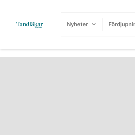
Nyheter
Fördjupni