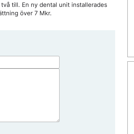
två till. En ny dental unit installerades
ttning över 7 Mkr.