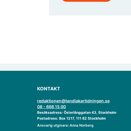
KONTAKT
redaktionen@tandlakartidningen.se
08 - 666 15 00
Besöksadress: Österlånggatan 43, Stockholm
Postadress: Box 1217, 111 82 Stockholm
Ansvarig utgivare: Anna Norberg