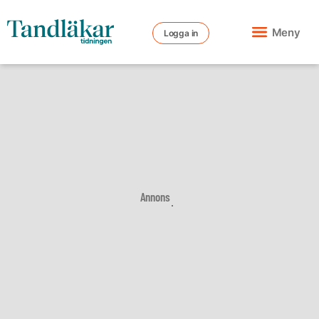
Meny
Logga in
Annons