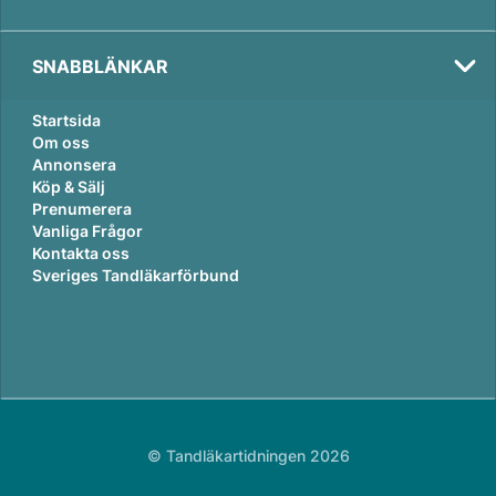
SNABBLÄNKAR
Startsida
Om oss
Annonsera
Köp & Sälj
Prenumerera
Vanliga Frågor
Kontakta oss
Sveriges Tandläkarförbund
© Tandläkartidningen 2026