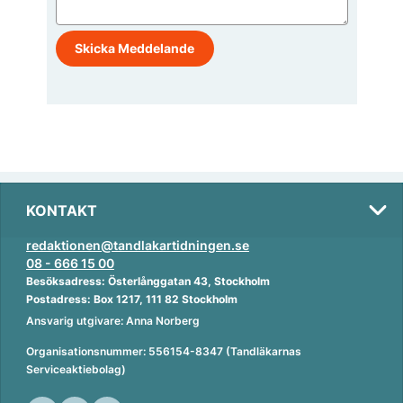
KONTAKT
redaktionen@tandlakartidningen.se
08 - 666 15 00
Besöksadress: Österlånggatan 43, Stockholm
Postadress: Box 1217, 111 82 Stockholm
Ansvarig utgivare: Anna Norberg
Organisationsnummer: 556154-8347 (Tandläkarnas
Serviceaktiebolag)