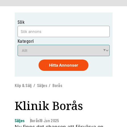
Sök
Kategori
Hitta Annonser
Köp & Sälj / Säljes / Borås
Klinik Borås
Säljes
Borås
19 Jun 2025
Nu finns det chansen att förvärva en